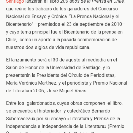
Santiago
lanzarán el libro
200 años de la Prensa en Chile,
que reúne los trabajos de los ganadores del Concurso
Nacional de Ensayo y Crónica “La Prensa Nacional y el
Bicentenario” —premiados el 23 de septiembre de 2010—
y cuyo tema principal fue el Bicentenario de la prensa en
Chile, como un aporte a la pasada conmemoración de
nuestros dos siglos de vida republicana.
El lanzamiento será el 30 de agosto al mediodía en el
Salón de Honor de la Universidad de Santiago, y lo
presentarán la Presidenta del Círculo de Periodistas,
María Verónica Martínez, y el periodista y Premio Nacional
de Literatura 2006, José Miguel Varas.
Entre los galardonados, cuyas obras componen el libro,
se encuentra el historiador y catedrático Bernardo
Subercaseaux por su ensayo «Literatura y Prensa de la
Independencia e Independencia de la Literatura» (Premio