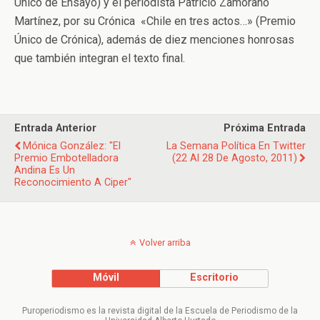
Único de Ensayo) y el periodista Patricio Zamorano
Martínez, por su Crónica «Chile en tres actos…» (Premio
Único de Crónica), además de diez menciones honrosas
que también integran el texto final.
Entrada Anterior
Próxima Entrada
Mónica González: "El
La Semana Política En Twitter
Premio Embotelladora
(22 Al 28 De Agosto, 2011)
Andina Es Un
Reconocimiento A Ciper"
Volver arriba
Móvil
Escritorio
Puroperiodismo es la revista digital de la Escuela de Periodismo de la