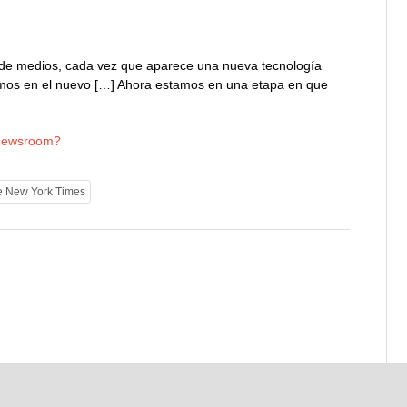
a de medios, cada vez que aparece una nueva tecnología
emos en el nuevo […] Ahora estamos en una etapa en que
 Newsroom?
e New York Times