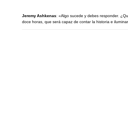
Jeremy Ashkenas
: «Algo sucede y debes responder. ¿Qué
doce horas, que será capaz de contar la historia e ilumina