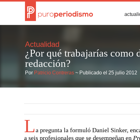
actual
Actualidad
¿Por qué trabajarías como d
redacción?
Por
Patricio Contreras
~ Publicado el 25 julio 2012
L
a pregunta la formuló Daniel Sinker, en
a seis profesionales que se desempeñan en
Pr