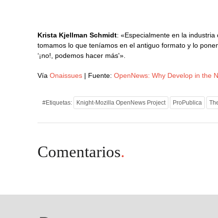
Krista Kjellman Schmidt
: «Especialmente en la industri
tomamos lo que teníamos en el antiguo formato y lo pon
‘¡no!, podemos hacer más'».
Vía
Onaissues
| Fuente:
OpenNews: Why Develop in the
#Etiquetas:
Knight-Mozilla OpenNews Project
ProPublica
Th
Comentarios
.