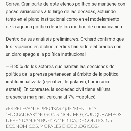
Correa. Gran parte de este elenco político se mantiene con
pocas variaciones a lo largo de las décadas, actuando
tanto en el plano institucional como en el modelamiento
de la agenda política desde los medios de comunicación.
Dentro de sus análisis preliminares, Orchard confirmó que
los espacios en dichos medios han sido elaborados con
un claro apego a la política institucional.
—
El 85% de los actores que habitan las secciones de
política de la prensa pertenecen al ámbito de la política
institucionalizada (ejecutivo, legislativo, burocracia
estatal). En contraste, la sociedad civil tiene allí una
presencia marginal, cercana al 7%
—
destacó.
«ES RELEVANTE PRECISAR QUE “MENTIR” Y
“ENCUADRAR” NO SON SINÓNIMOS, AUNQUE AMBOS
DEPENDAN, EN BUENA MEDIDA, DE CONTEXTOS
ECONÓMICOS, MORALES E IDEOLÓGICOS»