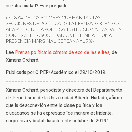
nuestra ciudad?
—se preguntó.
«EL 85% DE LOS ACTORES QUE HABITAN LAS
SECCIONES DE POLÍTICA DE LA PRENSA PERTENECEN
AL ÁMBITO DE LA POLÍTICA INSTITUCIONALIZADA. EN
CONTRASTE, LA SOCIEDAD CIVIL TIENE ALLÍ UNA
PRESENCIA MARGINAL, CERCANA AL 7%»
Lee
Prensa política: la cámara de eco de las elites
,
de
Ximena Orchard.
Publicada por CIPER/Académico el 29/10/2019.
Ximena Orchard, periodista y directora del Departamento
de Periodismo de la Universidad Alberto Hurtado, afirmó
que la desconexión entre la clase política y los
ciudadanos se ha expresado “de manera estridente,
sorpresiva y brutal durante este octubre de 2019”.