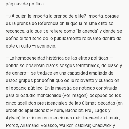
páginas de política.
—
¿A quién le importa la prensa de elite? Importa, porque
es la prensa de referencia en la que la misma elite se
reconoce, a la que se refiere como “la agenda” y donde se
define el territorio de lo públicamente relevante dentro de
este circuito
—
reconoció.
—
La homogeneidad histórica de las elites políticas
—
donde se observan claros sesgos territoriales, de clase y
de género
—
se traduce en una capacidad ampliada de
estos grupos por definir qué es lo relevante y cuándo en
el espacio público. En la muestra de noticias construida
para el estudio mencionado (ver imagen), después de los
cinco apellidos presidenciales de las últimas décadas (en
orden de apariciones: Piñera, Bachelet, Frei, Lagos y
Aylwin) les siguen en menciones más frecuentes Larraín,
Pérez, Allamand, Velasco, Walker, Zaldívar, Chadwick y