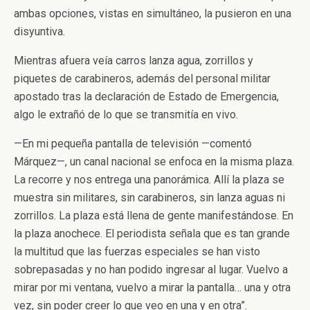
ambas opciones, vistas en simultáneo, la pusieron en una
disyuntiva.
Mientras afuera veía carros lanza agua, zorrillos y
piquetes de carabineros, además del personal militar
apostado tras la declaración de Estado de Emergencia,
algo le extrañó de lo que se transmitía en vivo.
—En mi pequeña pantalla de televisión —comentó
Márquez—, un canal nacional se enfoca en la misma plaza.
La recorre y nos entrega una panorámica. Allí la plaza se
muestra sin militares, sin carabineros, sin lanza aguas ni
zorrillos. La plaza está llena de gente manifestándose. En
la plaza anochece. El periodista señala que es tan grande
la multitud que las fuerzas especiales se han visto
sobrepasadas y no han podido ingresar al lugar. Vuelvo a
mirar por mi ventana, vuelvo a mirar la pantalla… una y otra
vez, sin poder creer lo que veo en una y en otra”.