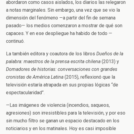
abordaron como casos aislados, los diarios las relegaron
a notas marginales. Sin embargo, una vez que se vio la
dimensión del fenómeno —a partir del fin de semana
pasado— los medios comenzaron a mostrar de qué son
capaces. Y en ese despliegue ha habido de todo
—
continuó.
La también
editora y coautora de los libros
Dueños de la
palabra: maestros de la prensa escrita chilena
(2013) y
Domadores de historias: conversaciones con grandes
cronistas de América Latina
(2015), reflexionó que la
televisión estaría atrapada en sus propias lógicas “de
espectacularidad”.
—Las imágenes de violencia (incendios, saqueos,
agresiones) son irresistibles para la televisión, y por eso
sin mucho filtro se ganan un espacio destacado en los
noticiarios y en los matinales. Hoy es casi imposible