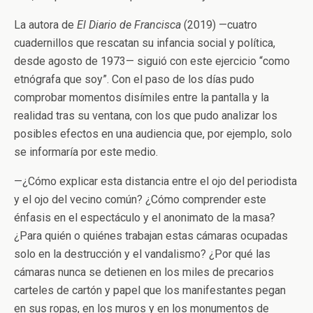
La autora de
El Diario de Francisca
(2019)
—
cuatro
cuadernillos que rescatan su infancia social y política,
desde agosto de 1973
—
siguió con este ejercicio “como
etnógrafa que soy”. Con el paso de los días pudo
comprobar momentos disímiles entre la pantalla y la
realidad tras su ventana, con los que pudo analizar los
posibles efectos en una audiencia que, por ejemplo, solo
se informaría por este medio.
—
¿Cómo explicar esta distancia entre el ojo del periodista
y el ojo del vecino común? ¿Cómo comprender este
énfasis en el espectáculo y el anonimato de la masa?
¿Para quién o quiénes trabajan estas cámaras ocupadas
solo en la destrucción y el vandalismo? ¿Por qué las
cámaras nunca se detienen en los miles de precarios
carteles de cartón y papel que los manifestantes pegan
en sus ropas, en los muros y en los monumentos de