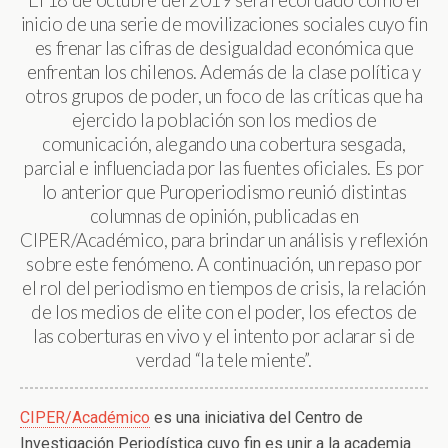
El 18 de octubre del 2019 será recordado como el
inicio de una serie de movilizaciones sociales cuyo fin
es frenar las cifras de desigualdad económica que
enfrentan los chilenos. Además de la clase política y
otros grupos de poder, un foco de las críticas que ha
ejercido la población son los medios de
comunicación, alegando una cobertura sesgada,
parcial e influenciada por las fuentes oficiales. Es por
lo anterior que Puroperiodismo reunió distintas
columnas de opinión, publicadas en
CIPER/Académico, para brindar un análisis y reflexión
sobre este fenómeno. A continuación, un repaso por
el rol del periodismo en tiempos de crisis, la relación
de los medios de elite con el poder, los efectos de
las coberturas en vivo y el intento por aclarar si de
verdad “la tele miente”.
CIPER/Académico
es una iniciativa del Centro de
Investigación Periodística cuyo fin es unir a la academia