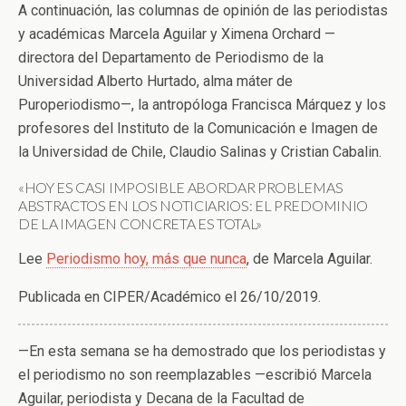
A continuación, las columnas de opinión de las periodistas
y académicas Marcela Aguilar y Ximena Orchard
—
directora del Departamento de Periodismo de la
Universidad Alberto Hurtado, alma máter de
Puroperiodismo
—
, la antropóloga Francisca Márquez y los
profesores del Instituto de la Comunicación e Imagen de
la Universidad de Chile, Claudio Salinas y Cristian Cabalin.
«HOY ES CASI IMPOSIBLE ABORDAR PROBLEMAS
ABSTRACTOS EN LOS NOTICIARIOS: EL PREDOMINIO
DE LA IMAGEN CONCRETA ES TOTAL»
Lee
Periodismo hoy, más que nunca
, de Marcela Aguilar.
Publicada en CIPER/Académico el 26/10/2019.
—
En esta semana se ha demostrado que los periodistas y
el periodismo no son reemplazables
—
escribió Marcela
Aguilar, periodista y Decana
de la Facultad de