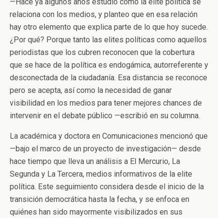
—
Hace ya algunos años estudio cómo la elite política se
relaciona con los medios, y planteo que en esa relación
hay otro elemento que explica parte de lo que hoy sucede.
¿Por qué? Porque tanto las elites políticas como aquellos
periodistas que los cubren reconocen que la cobertura
que se hace de la política es endogámica, autorreferente y
desconectada de la ciudadanía. Esa distancia se reconoce
pero se acepta, así como la necesidad de ganar
visibilidad en los medios para tener mejores chances de
intervenir en el debate público
—
escribió en su columna.
La académica y doctora en Comunicaciones mencionó que
—
bajo el marco de un proyecto de investigación
—
desde
hace tiempo que lleva un análisis a El Mercurio, La
Segunda y La Tercera, medios informativos de la elite
política. Este seguimiento considera desde el inicio de la
transición democrática hasta la fecha, y se enfoca en
quiénes han sido mayormente visibilizados en sus