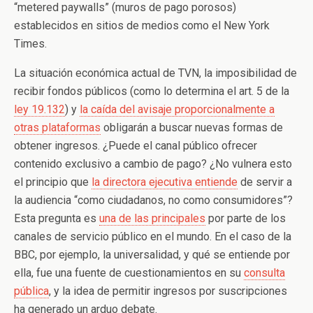
“metered paywalls” (muros de pago porosos)
establecidos en sitios de medios como el New York
Times.
La situación económica actual de TVN, la imposibilidad de
recibir fondos públicos (como lo determina el art. 5 de la
ley 19.132
) y
la caída del avisaje proporcionalmente a
otras plataformas
obligarán a buscar nuevas formas de
obtener ingresos. ¿Puede el canal público ofrecer
contenido exclusivo a cambio de pago? ¿No vulnera esto
el principio que
la directora ejecutiva entiende
de servir a
la audiencia “como ciudadanos, no como consumidores”?
Esta pregunta es
una de las principales
por parte de los
canales de servicio público en el mundo. En el caso de la
BBC, por ejemplo, la universalidad, y qué se entiende por
ella, fue una fuente de cuestionamientos en su
consulta
pública
, y la idea de permitir ingresos por suscripciones
ha generado un arduo debate.