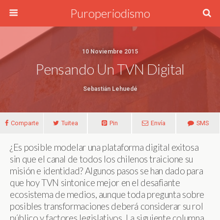
Puroperiodismo
10 Noviembre 2015
Pensando Un TVN Digital
Sebastián Lehuedé
Comparte
Tuitea
Pin
Envía
SMS
¿Es posible modelar una plataforma digital exitosa
sin que el canal de todos los chilenos traicione su
misión e identidad? Algunos pasos se han dado para
que hoy TVN sintonice mejor en el desafiante
ecosistema de medios, aunque toda pregunta sobre
posibles transformaciones deberá considerar su rol
público y factores legislativos. La siguiente columna