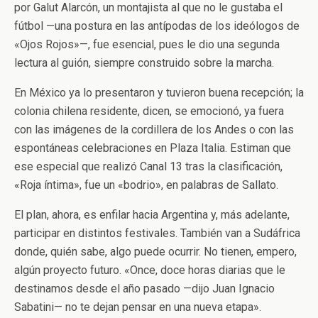
por Galut Alarcón, un montajista al que no le gustaba el
fútbol —una postura en las antípodas de los ideólogos de
«Ojos Rojos»—, fue esencial, pues le dio una segunda
lectura al guión, siempre construido sobre la marcha.
En México ya lo presentaron y tuvieron buena recepción; la
colonia chilena residente, dicen, se emocionó, ya fuera
con las imágenes de la cordillera de los Andes o con las
espontáneas celebraciones en Plaza Italia. Estiman que
ese especial que realizó Canal 13 tras la clasificación,
«Roja íntima», fue un «bodrio», en palabras de Sallato.
El plan, ahora, es enfilar hacia Argentina y, más adelante,
participar en distintos festivales. También van a Sudáfrica
donde, quién sabe, algo puede ocurrir. No tienen, empero,
algún proyecto futuro. «Once, doce horas diarias que le
destinamos desde el año pasado —dijo Juan Ignacio
Sabatini— no te dejan pensar en una nueva etapa».