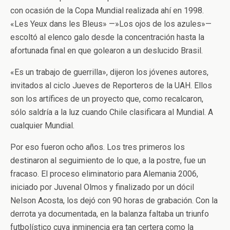
con ocasión de la Copa Mundial realizada ahí en 1998.
«Les Yeux dans les Bleus» —»Los ojos de los azules»—
escoltó al elenco galo desde la concentración hasta la
afortunada final en que golearon a un deslucido Brasil.
«Es un trabajo de guerrilla», dijeron los jóvenes autores,
invitados al ciclo Jueves de Reporteros de la UAH. Ellos
son los artífices de un proyecto que, como recalcaron,
sólo saldría a la luz cuando Chile clasificara al Mundial. A
cualquier Mundial.
Por eso fueron ocho años. Los tres primeros los
destinaron al seguimiento de lo que, a la postre, fue un
fracaso. El proceso eliminatorio para Alemania 2006,
iniciado por Juvenal Olmos y finalizado por un dócil
Nelson Acosta, los dejó con 90 horas de grabación. Con la
derrota ya documentada, en la balanza faltaba un triunfo
futbolístico cuya inminencia era tan certera como la