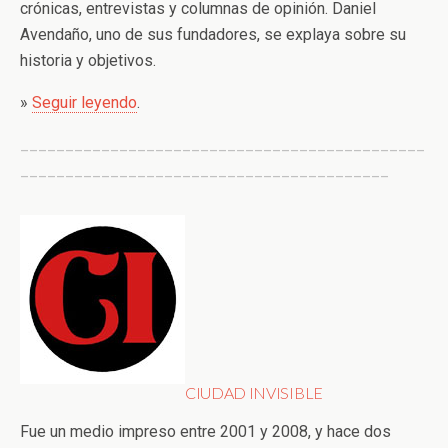
crónicas, entrevistas y columnas de opinión. Daniel
Avendaño, uno de sus fundadores, se explaya sobre su
historia y objetivos.
»
Seguir leyendo
.
_____________________________________________
_________________________________________
CIUDAD INVISIBLE
Fue un medio impreso entre 2001 y 2008, y hace dos