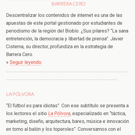
BARRERA CERO
Descentralizar los contenidos de internet es una de las
apuestas de este portal gestionado por estudiantes de
periodismo de la región del Biobío. ¿Sus pilares? “La sana
entretención, la democracia y libertad de prensa”. Javier
Cisterna, su director, profundiza en la estrategia de
Barrera Cero.
»
Seguir leyendo
.
_____________________________________________
_________________________________________
LA PÓLVORA
“El fútbol es para idiotas”. Con ese subtítulo se presenta a
los lectores el sitio
La Pólvora
, especializado en “táctica,
marketing, diseño, arquitectura, bares, música e innovación
en torno al balón y los toperoles”. Conversamos con el