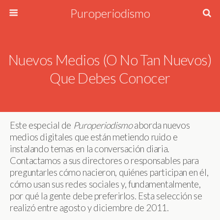
Puroperiodismo
Nuevos Medios (o No Tan Nuevos)
Que Debes Conocer
Este especial de
Puroperiodismo
aborda nuevos
medios digitales que están metiendo ruido e
instalando temas en la conversación diaria.
Contactamos a sus directores o responsables para
preguntarles cómo nacieron, quiénes participan en él,
cómo usan sus redes sociales y, fundamentalmente,
por qué la gente debe preferirlos. Esta selección se
realizó entre agosto y diciembre de 2011.