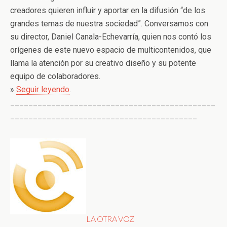
creadores quieren influir y aportar en la difusión “de los
grandes temas de nuestra sociedad”. Conversamos con
su director, Daniel Canala-Echevarría, quien nos contó los
orígenes de este nuevo espacio de multicontenidos, que
llama la atención por su creativo diseño y su potente
equipo de colaboradores.
»
Seguir leyendo
.
_____________________________________________
_________________________________________
LA OTRA VOZ