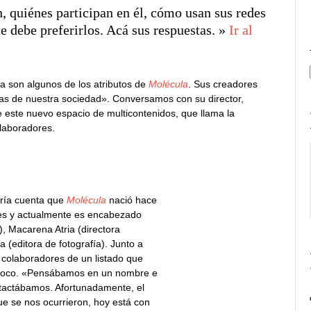
, quiénes participan en él, cómo usan sus redes
e debe preferirlos. Acá sus respuestas. »
Ir al
ea son algunos de los atributos de
Molécula
. Sus creadores
emas de nuestra sociedad». Conversamos con su director,
 este nuevo espacio de multicontenidos, que llama la
olaboradores.
ría cuenta que
Molécula
nació hace
es y actualmente es encabezado
l), Macarena Atria (directora
a (editora de fotografía). Junto a
0 colaboradores de un listado que
poco. «Pensábamos en un nombre e
tactábamos. Afortunadamente, el
e se nos ocurrieron, hoy está con