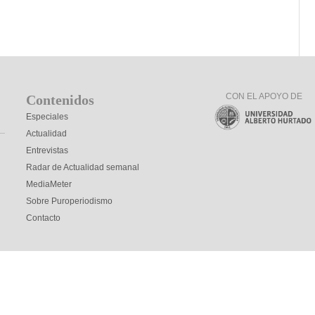
CON EL APOYO DE
Contenidos
Especiales
Actualidad
Entrevistas
Radar de Actualidad semanal
MediaMeter
Sobre Puroperiodismo
Contacto