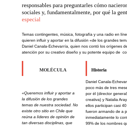
responsables para preguntarles cómo nacieron
sociales y, fundamentalmente, por qué la gent
especial
Temas contingentes, música, fotografía y una radio en lín
quieren influir y aportar en la difusión «de los grandes t
Daniel Canala-Echevarría, quien nos contó los orígenes de
atención por su creativo diseño y su potente equipo de c
MOLÉCULA
Historia
Daniel Canala-Echevar
poco más de tres mes
«Queremos influir y aportar a
por él (director genera
la difusión de los grandes
creativa) y Natalia Aray
temas de nuestra sociedad. No
ellos participan casi 4
existe otro sitio en Chile que
fueron armando de a 
reúna a líderes de opinión de
inmediatamente lo con
tan diversas disciplinas, que
99% de los nombres qu