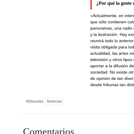
¿Por qué la gente 
«Actualmente, en inter
que sólo contienen co
panoramas, una radio o
y la ilustración. Hay e
reunirá todo lo anterio
visita obligada para to
actualidad, las artes vi
televisión y otros tipo
aportar a la difusión 
sociedad. No existe otr
de opinión de tan dive
desde tribunas tan dist
#Etiquetas:
Molécula
Comentarios
.