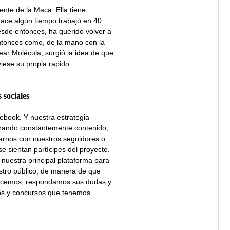
nte de la Maca. Ella tiene
Hace algún tiempo trabajó en 40
desde entonces, ha querido volver a
ntonces como, de la mano con la
ear Molécula, surgió la idea de que
iese su propia rapido.
 sociales
ebook. Y nuestra estrategia
erando constantemente contenido,
arnos con nuestros seguidores o
se sientan partícipes del proyecto.
 nuestra principal plataforma para
tro público, de manera de que
hacemos, respondamos sus dudas y
eos y concursos que tenemos