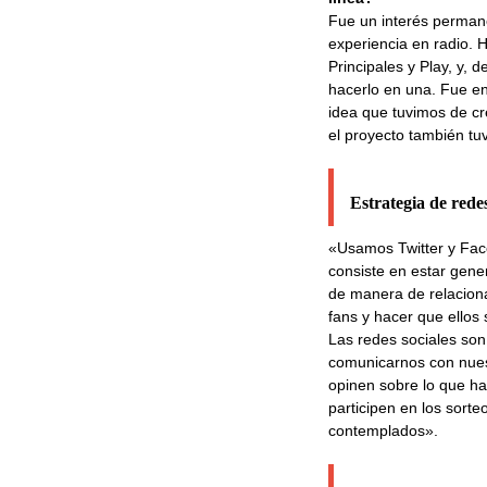
Fue un interés permane
experiencia en radio. 
Principales y Play, y, 
hacerlo en una. Fue e
idea que tuvimos de cr
el proyecto también tuv
Estrategia de redes
«Usamos Twitter y Fac
consiste en estar gen
de manera de relacion
fans y hacer que ellos 
Las redes sociales son
comunicarnos con nues
opinen sobre lo que 
participen en los sort
contemplados».