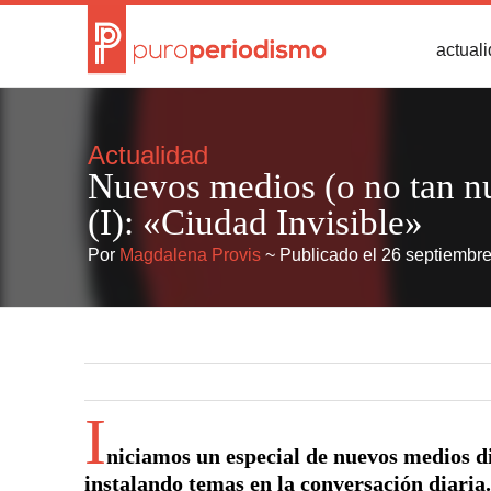
actual
Actualidad
Nuevos medios (o no tan n
(I): «Ciudad Invisible»
Por
Magdalena Provis
~ Publicado el 26 septiembr
I
niciamos un especial de nuevos medios di
instalando temas en la conversación diaria