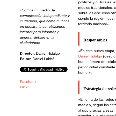
políticos y culturales, 
medios tradicionales, 
«Somos un medio de
sobre los discursos of
comunicación independiente y
siendo la región nuestr
ciudadano, que como muchos
territorio nacional».
en nuestra línea, utilizamos
internet para informar y
generar debate en la
Responsables
ciudadanía».
«En esta nueva etapa,
Director
: Daniel Hidalgo
Daniel Hidalgo
(directo
Editor
: Daniel Labbé
buen número de colabo
periodicidad constante 
humor».
Facebook
Flickr
Estrategia de redes
«El tema de las redes 
medio y, según las cifra
al sitio gracias a esas
acceder a la informaci