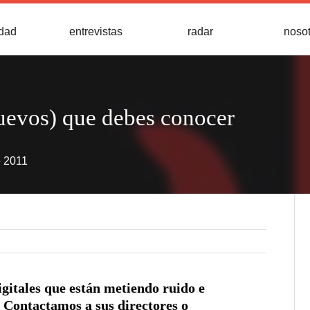
idad
entrevistas
radar
noso
uevos) que debes conocer
e 2011
gitales que están metiendo ruido e
. Contactamos a sus directores o