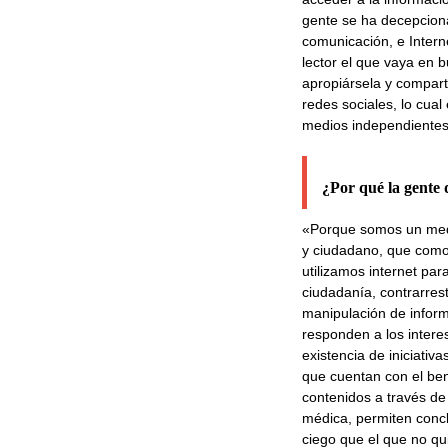
gente se ha decepcion
comunicación, e Inter
lector el que vaya en 
apropiársela y comparti
redes sociales, lo cua
medios independientes
¿Por qué la gente 
«Porque somos un med
y ciudadano, que como
utilizamos internet par
ciudadanía, contrarres
manipulación de inform
responden a los intere
existencia de iniciativ
que cuentan con el bene
contenidos a través de 
médica, permiten concl
ciego que el que no qu