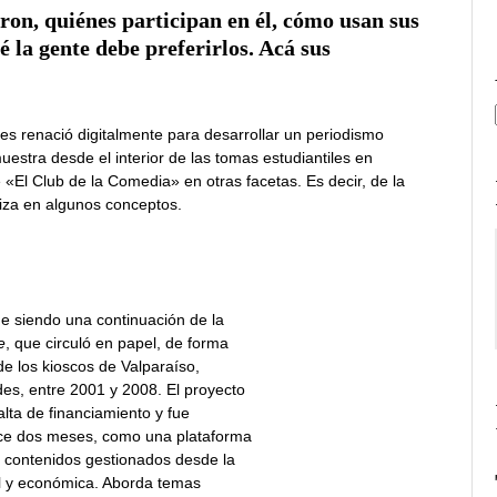
on, quiénes participan en él, cómo usan sus
 la gente debe preferirlos. Acá sus
s renació digitalmente para desarrollar un periodismo
estra desde el interior de las tomas estudiantiles en
«El Club de la Comedia» en otras facetas. Es decir, de la
diza en algunos conceptos.
e siendo una continuación de la
e
, que circuló en papel, de forma
e los kioscos de Valparaíso,
des, entre 2001 y 2008. El proyecto
lta de financiamiento y fue
ce dos meses, como una plataforma
 y contenidos gestionados desde la
al y económica. Aborda temas