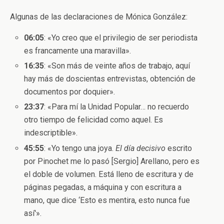
Algunas de las declaraciones de Mónica González:
06:05
: «Yo creo que el privilegio de ser periodista
es francamente una maravilla».
16:35
: «Son más de veinte años de trabajo, aquí
hay más de doscientas entrevistas, obtención de
documentos por doquier».
23:37
: «Para mí la Unidad Popular… no recuerdo
otro tiempo de felicidad como aquel. Es
indescriptible».
45:55
: «Yo tengo una joya.
El día decisivo
escrito
por Pinochet me lo pasó [Sergio] Arellano, pero es
el doble de volumen. Está lleno de escritura y de
páginas pegadas, a máquina y con escritura a
mano, que dice ‘Esto es mentira, esto nunca fue
así'».