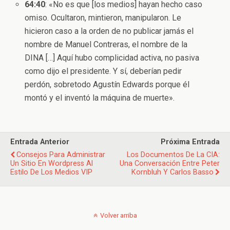
64:40
: «No es que [los medios] hayan hecho caso
omiso. Ocultaron, mintieron, manipularon. Le
hicieron caso a la orden de no publicar jamás el
nombre de Manuel Contreras, el nombre de la
DINA […] Aquí hubo complicidad activa, no pasiva
como dijo el presidente. Y sí, deberían pedir
perdón, sobretodo Agustín Edwards porque él
montó y el inventó la máquina de muerte».
Entrada Anterior
Próxima Entrada
Consejos Para Administrar
Los Documentos De La CIA:
Un Sitio En Wordpress Al
Una Conversación Entre Peter
Estilo De Los Medios VIP
Kornbluh Y Carlos Basso
Volver arriba