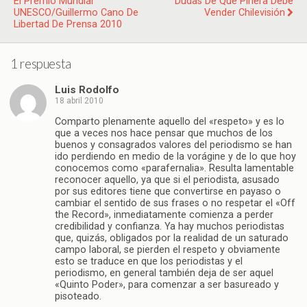
El Premio Mundial
Dudas De Que Piñera Debe
UNESCO/Guillermo Cano De
Vender Chilevisión
Libertad De Prensa 2010
1 respuesta
Luis Rodolfo
18 abril 2010
Comparto plenamente aquello del «respeto» y es lo
que a veces nos hace pensar que muchos de los
buenos y consagrados valores del periodismo se han
ido perdiendo en medio de la vorágine y de lo que hoy
conocemos como «parafernalia». Resulta lamentable
reconocer aquello, ya que si el periodista, asusado
por sus editores tiene que convertirse en payaso o
cambiar el sentido de sus frases o no respetar el «Off
the Record», inmediatamente comienza a perder
credibilidad y confianza. Ya hay muchos periodistas
que, quizás, obligados por la realidad de un saturado
campo laboral, se pierden el respeto y obviamente
esto se traduce en que los periodistas y el
periodismo, en general también deja de ser aquel
«Quinto Poder», para comenzar a ser basureado y
pisoteado.