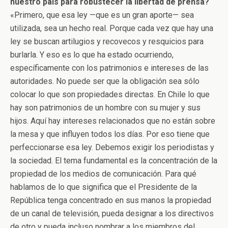
nuestro país para robustecer la libertad de prensa?
«Primero, que esa ley —que es un gran aporte— sea
utilizada, sea un hecho real. Porque cada vez que hay una
ley se buscan artilugios y recovecos y resquicios para
burlarla. Y eso es lo que ha estado ocurriendo,
específicamente con los patrimonios e intereses de las
autoridades. No puede ser que la obligación sea sólo
colocar lo que son propiedades directas. En Chile lo que
hay son patrimonios de un hombre con su mujer y sus
hijos. Aquí hay intereses relacionados que no están sobre
la mesa y que influyen todos los días. Por eso tiene que
perfeccionarse esa ley. Debemos exigir los periodistas y
la sociedad. El tema fundamental es la concentración de la
propiedad de los medios de comunicación. Para qué
hablamos de lo que significa que el Presidente de la
República tenga concentrado en sus manos la propiedad
de un canal de televisión, pueda designar a los directivos
de otro y pueda incluso nombrar a los miembros del