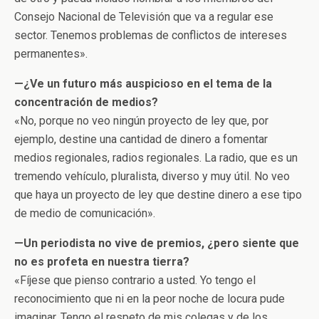
Consejo Nacional de Televisión que va a regular ese
sector. Tenemos problemas de conflictos de intereses
permanentes».
—¿Ve un futuro más auspicioso en el tema de la
concentración de medios?
«No, porque no veo ningún proyecto de ley que, por
ejemplo, destine una cantidad de dinero a fomentar
medios regionales, radios regionales. La radio, que es un
tremendo vehículo, pluralista, diverso y muy útil. No veo
que haya un proyecto de ley que destine dinero a ese tipo
de medio de comunicación».
—Un periodista no vive de premios, ¿pero siente que
no es profeta en nuestra tierra?
«Fíjese que pienso contrario a usted. Yo tengo el
reconocimiento que ni en la peor noche de locura pude
imaginar. Tengo el respeto de mis colegas y de los