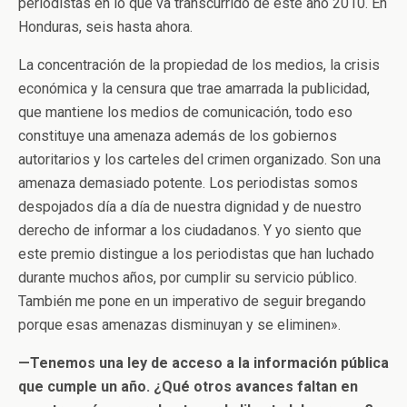
periodistas en lo que va transcurrido de este año 2010. En
Honduras, seis hasta ahora.
La concentración de la propiedad de los medios, la crisis
económica y la censura que trae amarrada la publicidad,
que mantiene los medios de comunicación, todo eso
constituye una amenaza además de los gobiernos
autoritarios y los carteles del crimen organizado. Son una
amenaza demasiado potente. Los periodistas somos
despojados día a día de nuestra dignidad y de nuestro
derecho de informar a los ciudadanos. Y yo siento que
este premio distingue a los periodistas que han luchado
durante muchos años, por cumplir su servicio público.
También me pone en un imperativo de seguir bregando
porque esas amenazas disminuyan y se eliminen».
—Tenemos una ley de acceso a la información pública
que cumple un año. ¿Qué otros avances faltan en