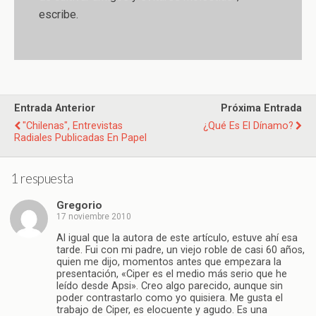
escribe.
Entrada Anterior
Próxima Entrada
"Chilenas", Entrevistas
¿Qué Es El Dínamo?
Radiales Publicadas En Papel
1 respuesta
Gregorio
17 noviembre 2010
Al igual que la autora de este artículo, estuve ahí esa
tarde. Fui con mi padre, un viejo roble de casi 60 años,
quien me dijo, momentos antes que empezara la
presentación, «Ciper es el medio más serio que he
leído desde Apsi». Creo algo parecido, aunque sin
poder contrastarlo como yo quisiera. Me gusta el
trabajo de Ciper, es elocuente y agudo. Es una