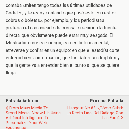
contaba «miren tengo todas las últimas utilidades de
Codelco, y te estoy contando que pasó esto con estos
cobros o boletas», por ejemplo, y los periodistas
preferían el comunicado de prensa o recurrir a la fuente
directa, que obviamente puede estar muy sesgada. El
Mostrador corre ese riesgo, eso es lo fundamental,
atreverse y confiar en un equipo: en que el estadístico te
entregó bien la información, que los datos son legibles y
que la gente va a entender bien el punto al que se quiere
llegar.
Entrada Anterior
Próxima Entrada
From Mass Media To
Hangout No.83: ¿Cómo Cubrir
Smart Media: Noowit Is Using
La Recta Final Del Diálogo Con
Artificial Intelligence To
Las Farc?
Personalize Your Web
Experience