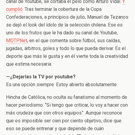
canal de Youtube, se cortaba el pelo como Arturo Vidal.
Y
cumplió
. Tras terminar la cobertura de la Copa
Confederaciones, a principios de julio, Manuel de Tezanos
se dejó el look del ídolo de la selección chilena. Ese es
uno de los frutos que le ha dado su canal de Youtube,
MDTPNet
, en el que comenta sobre fútbol, sus caídas,
jugadas, árbitros, goles y todo lo que pueda derivar. Es el
deporte que más le gusta y en él vierte toda la creatividad
que estima necesaria.
—¿Dejarías la TV por youtube?
Es una opción siempre. Estoy abierto absolutamente.
Hincha de Católica, no oculta su fanatismo al momento de
hacer periodismo: “Si tengo que criticar, lo voy a hacer con
más crudeza que con otros equipos”. Aunque reconoce
que es imposible ser cien por ciento objetivo, dice que
eso se puede entrenar y que depende de cuán