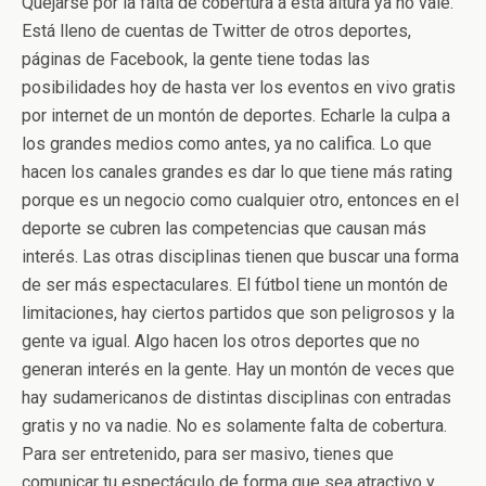
Quejarse por la falta de cobertura a esta altura ya no vale.
Está lleno de cuentas de Twitter de otros deportes,
páginas de Facebook, la gente tiene todas las
posibilidades hoy de hasta ver los eventos en vivo gratis
por internet de un montón de deportes. Echarle la culpa a
los grandes medios como antes, ya no califica. Lo que
hacen los canales grandes es dar lo que tiene más rating
porque es un negocio como cualquier otro, entonces en el
deporte se cubren las competencias que causan más
interés. Las otras disciplinas tienen que buscar una forma
de ser más espectaculares. El fútbol tiene un montón de
limitaciones, hay ciertos partidos que son peligrosos y la
gente va igual. Algo hacen los otros deportes que no
generan interés en la gente. Hay un montón de veces que
hay sudamericanos de distintas disciplinas con entradas
gratis y no va nadie. No es solamente falta de cobertura.
Para ser entretenido, para ser masivo, tienes que
comunicar tu espectáculo de forma que sea atractivo y