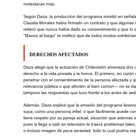
molestaran más.
Según Daza, la producción del programa insistió en señal
Claudia Morales había firmado un contrato y que algunas 
reiteró que nunca había dado su consentimiento y que lo s
“Manos al fuego” le notificó que de todos modos exhibiría
DERECHOS AFECTADOS
Daza alegó que la actuación de Chilevisión amenaza dos 
derecho a la vida privada y la honra. El primero, en razón 
penetrar con el consentimiento de la persona afectada y 
relevancia pública o que afecten al bien común— no se dab
tampoco las respuestas que tuvo frente a los actos de sed
Además, Daza explicó que la emisión del programa lesion
suya, como una persona infiel, o que fácilmente puede co
tiene respeto por su pareja actual, situación que además
pues si llega a salir en televisión le traerá problemas tal
o incluso imagen de poca seriedad, todo lo cual podría rep