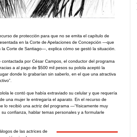
curso de protección para que no se emita el capítulo de
 presentada en la Corte de Apelaciones de Concepción —que
la Corte de Santiago—, explica cómo se gestó la situación.
ue contactada por César Campos, el conductor del programa
cias a al pago de $500 mil pesos su polola aceptó la
ugar donde lo grabarían sin saberlo, en el que una atractiva
ctivo”.
olola le contó que había extraviado su celular y que requería
de una mujer le entregaría el aparato. En el recurso de
que lo recibió una actriz del programa —“físicamente muy
su confianza, hablar temas personales y a formularle
álogos de las actrices de