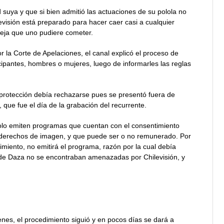
 suya y que si bien admitió las actuaciones de su polola no
evisión está preparado para hacer caer casi a cualquier
reja que uno pudiere cometer.
r la Corte de Apelaciones, el canal explicó el proceso de
cipantes, hombres o mujeres, luego de informarles las reglas
 protección debía rechazarse pues se presentó fuera de
, que fue el día de la grabación del recurrente.
 solo emiten programas que cuentan con el consentimiento
os derechos de imagen, y que puede ser o no remunerado. Por
timiento, no emitirá el programa, razón por la cual debía
 de Daza no se encontraban amenazadas por Chilevisión, y
enes, el procedimiento siguió y en pocos días se dará a