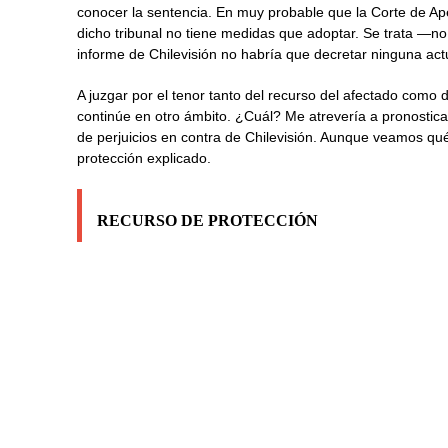
conocer la sentencia. En muy probable que la Corte de Ap
dicho tribunal no tiene medidas que adoptar. Se trata —n
informe de Chilevisión no habría que decretar ninguna act
A juzgar por el tenor tanto del recurso del afectado como d
continúe en otro ámbito. ¿Cuál? Me atrevería a pronostica
de perjuicios en contra de Chilevisión. Aunque veamos qué
protección explicado.
RECURSO DE PROTECCIÓN