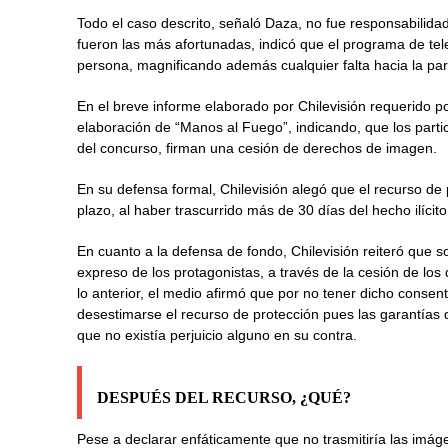
Todo el caso descrito, señaló Daza, no fue responsabilidad
fueron las más afortunadas, indicó que el programa de tel
persona, magnificando además cualquier falta hacia la pa
En el breve informe elaborado por Chilevisión requerido po
elaboración de “Manos al Fuego”, indicando, que los parti
del concurso, firman una cesión de derechos de imagen.
En su defensa formal, Chilevisión alegó que el recurso de
plazo, al haber trascurrido más de 30 días del hecho ilícito
En cuanto a la defensa de fondo, Chilevisión reiteró que
expreso de los protagonistas, a través de la cesión de l
lo anterior, el medio afirmó que por no tener dicho consen
desestimarse el recurso de protección pues las garantías
que no existía perjuicio alguno en su contra.
DESPUÉS DEL RECURSO, ¿QUÉ?
Pese a declarar enfáticamente que no trasmitiría las imág