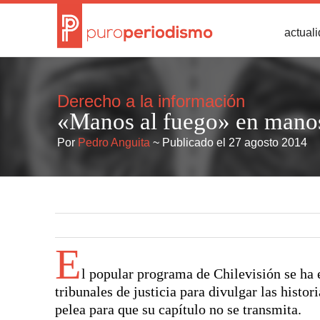
actual
Derecho a la información
«Manos al fuego» en manos 
Por
Pedro Anguita
~ Publicado el 27 agosto 2014
E
l popular programa de Chilevisión se ha 
tribunales de justicia para divulgar las histor
pelea para que su capítulo no se transmita.