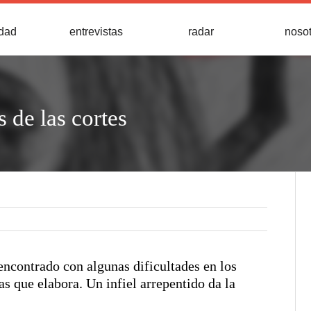
idad
entrevistas
radar
noso
de las cortes
encontrado con algunas dificultades en los
ias que elabora. Un infiel arrepentido da la