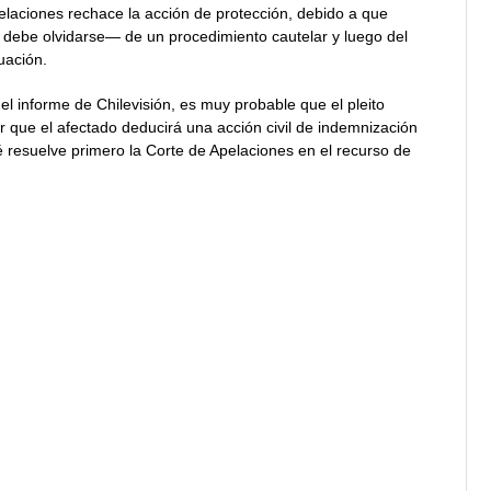
elaciones rechace la acción de protección, debido a que
o debe olvidarse— de un procedimiento cautelar y luego del
uación.
el informe de Chilevisión, es muy probable que el pleito
r que el afectado deducirá una acción civil de indemnización
 resuelve primero la Corte de Apelaciones en el recurso de