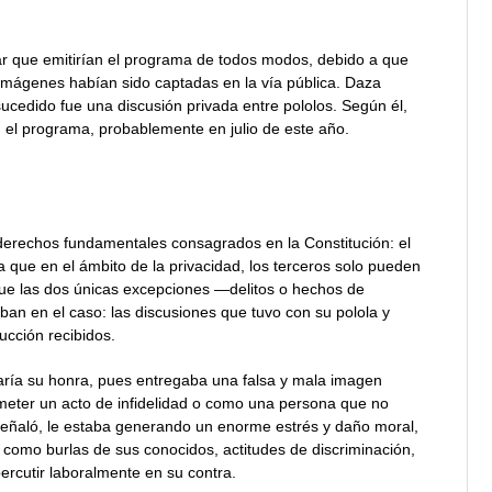
ar que emitirían el programa de todos modos, debido a que
imágenes habían sido captadas en la vía pública. Daza
ucedido fue una discusión privada entre pololos. Según él,
n el programa, probablemente en julio de este año.
derechos fundamentales consagrados en la Constitución: el
a que en el ámbito de la privacidad, los terceros solo pueden
que las dos únicas excepciones —delitos o hechos de
an en el caso: las discusiones que tuvo con su polola y
ucción recibidos.
aría su honra, pues entregaba una falsa y mala imagen
meter un acto de infidelidad o como una persona que no
 señaló, le estaba generando un enorme estrés y daño moral,
es, como burlas de sus conocidos, actitudes de discriminación,
ercutir laboralmente en su contra.