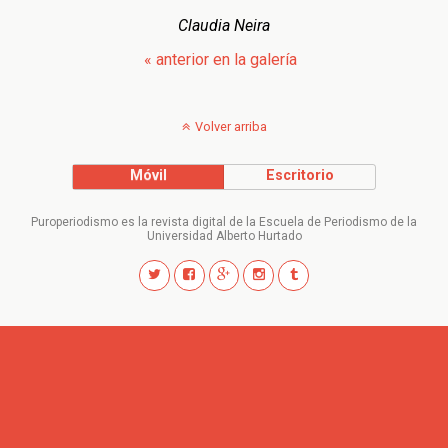
Claudia Neira
« anterior en la galería
Volver arriba
Móvil
Escritorio
Puroperiodismo es la revista digital de la Escuela de Periodismo de la
Universidad Alberto Hurtado