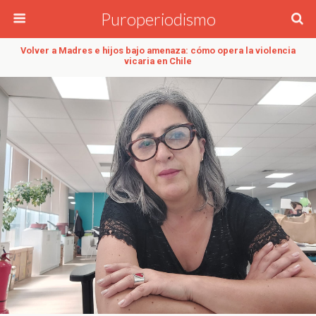
Puroperiodismo
Volver a Madres e hijos bajo amenaza: cómo opera la violencia
vicaria en Chile