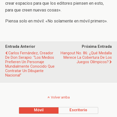
crear espacios para que los editores piensen en esto,
para que creen nuevas cosas».
Piensa solo en móvil: «No solamente en móvil primero».
Entrada Anterior
Próxima Entrada
Carlos Fernández, Creador
Hangout No. 86: ¿Qué Medalla
De Don Serapio: “Los Medios
Merece La Cobertura De Los
Prefieren Un Personaje
Juegos Olímpicos?
Mundialmente Conocido Que
Contratar Un Dibujante
Nacional”
Volver arriba
Móvil
Escritorio