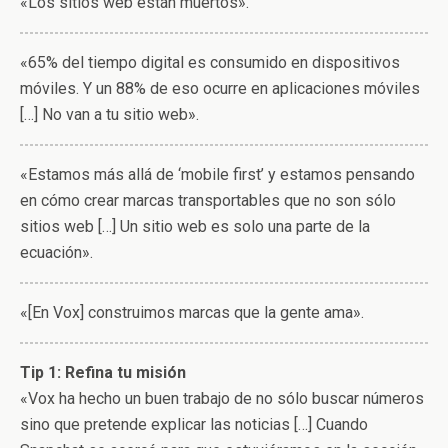
«Los sitios web están muertos».
«65% del tiempo digital es consumido en dispositivos
móviles. Y un 88% de eso ocurre en aplicaciones móviles
[…] No van a tu sitio web».
«Estamos más allá de ‘mobile first’ y estamos pensando
en cómo crear marcas transportables que no son sólo
sitios web […] Un sitio web es solo una parte de la
ecuación».
«[En Vox] construimos marcas que la gente ama».
Tip 1: Refina tu misión
«Vox ha hecho un buen trabajo de no sólo buscar números
sino que pretende explicar las noticias […] Cuando