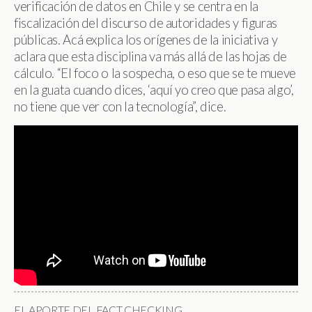
verificación de datos en Chile y se centra en la
fiscalización del discurso de autoridades y figuras
públicas. Acá explica los orígenes de la iniciativa y
aclara que esta disciplina va más allá de las hojas de
cálculo. “El foco o la sospecha, o eso que se te mueve
en la guata cuando dices, ‘aquí yo creo que pasa algo’,
no tiene que ver con la tecnología”, dice.
EL APORTE DEL FACT CHECKING