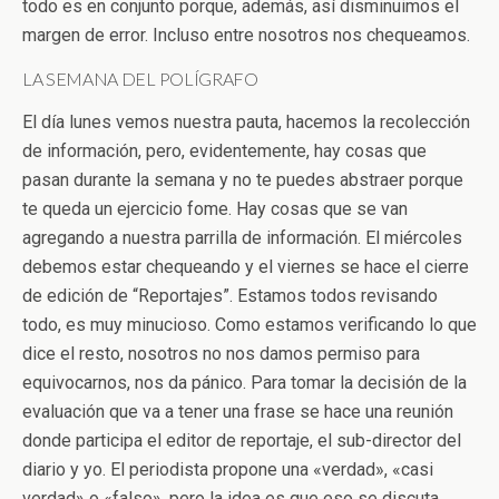
todo es en conjunto porque, además, así disminuimos el
margen de error. Incluso entre nosotros nos chequeamos.
LA SEMANA DEL POLÍGRAFO
El día lunes vemos nuestra pauta, hacemos la recolección
de información, pero, evidentemente, hay cosas que
pasan durante la semana y no te puedes abstraer porque
te queda un ejercicio fome. Hay cosas que se van
agregando a nuestra parrilla de información. El miércoles
debemos estar chequeando y el viernes se hace el cierre
de edición de “Reportajes”. Estamos todos revisando
todo, es muy minucioso. Como estamos verificando lo que
dice el resto, nosotros no nos damos permiso para
equivocarnos, nos da pánico. Para tomar la decisión de la
evaluación que va a tener una frase se hace una reunión
donde participa el editor de reportaje, el sub-director del
diario y yo. El periodista propone una «verdad», «casi
verdad» o «falso», pero la idea es que eso se discuta