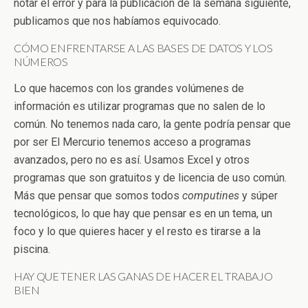
notar el error y para la publicación de la semana siguiente,
publicamos que nos habíamos equivocado.
CÓMO ENFRENTARSE A LAS BASES DE DATOS Y LOS
NÚMEROS
Lo que hacemos con los grandes volúmenes de
información es utilizar programas que no salen de lo
común. No tenemos nada caro, la gente podría pensar que
por ser El Mercurio tenemos acceso a programas
avanzados, pero no es así. Usamos Excel y otros
programas que son gratuitos y de licencia de uso común.
Más que pensar que somos todos
computines
y súper
tecnológicos, lo que hay que pensar es en un tema, un
foco y lo que quieres hacer y el resto es tirarse a la
piscina.
HAY QUE TENER LAS GANAS DE HACER EL TRABAJO
BIEN