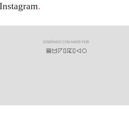
Instagram
.
DISEÑADO CON AMOR POR