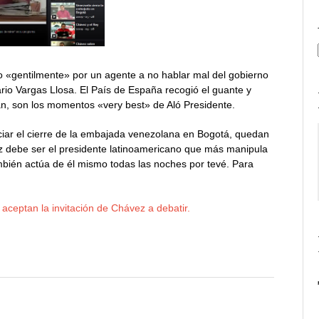
o «gentilmente» por un agente a no hablar mal del gobierno
io Vargas Llosa. El País de España recogió el guante y
an, son los momentos «very best» de Aló Presidente.
iar el cierre de la embajada venezolana en Bogotá, quedan
z debe ser el presidente latinoamericano que más manipula
mbién actúa de él mismo todas las noches por tevé. Para
aceptan la invitación de Chávez a debatir.