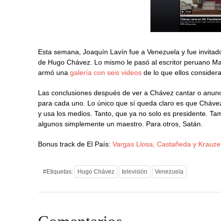
Esta semana, Joaquín Lavín fue a Venezuela y fue invitad
de Hugo Chávez. Lo mismo le pasó al escritor peruano Mar
armó una
galería con seis videos
de lo que ellos consider
Las conclusiones después de ver a Chávez cantar o anunc
para cada uno. Lo único que sí queda claro es que Cháve
y usa los medios. Tanto, que ya no solo es presidente. Ta
algunos simplemente un maestro. Para otros, Satán.
Bonus track de El País:
Vargas Llosa, Castañeda y Krauze 
#Etiquetas:
Hugo Chávez
televisión
Venezuela