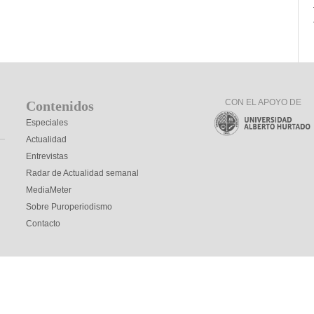
CON EL APOYO DE
Contenidos
Especiales
Actualidad
Entrevistas
Radar de Actualidad semanal
MediaMeter
Sobre Puroperiodismo
Contacto