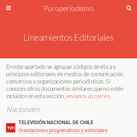
Puroperiodismo
Lineamientos Editoriales
En este apartado se agrupan códigos de ética y
principios editoriales de medios de comunicación,
consorcios y organizaciones periodísticas. Si
conoces otros documentos similares que no estén
incluidos en esta sección,
envíanos un correo
.
Nacionales
TELEVISIÓN NACIONAL DE CHILE
Orientaciones programáticas y editoriales