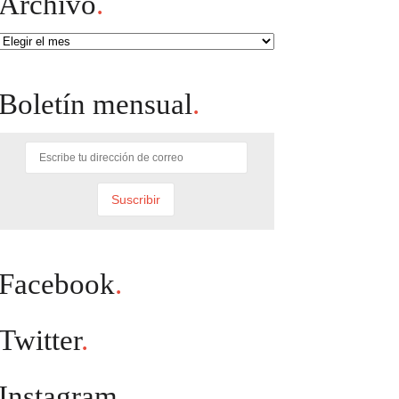
Archivo
.
Archivo
Boletín mensual
.
Facebook
.
Twitter
.
Instagram
.