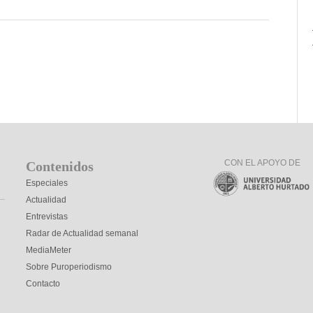
CON EL APOYO DE
Contenidos
Especiales
Actualidad
Entrevistas
Radar de Actualidad semanal
MediaMeter
Sobre Puroperiodismo
Contacto