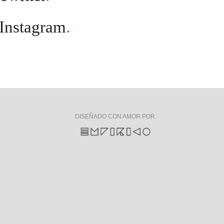
Instagram
.
DISEÑADO CON AMOR POR