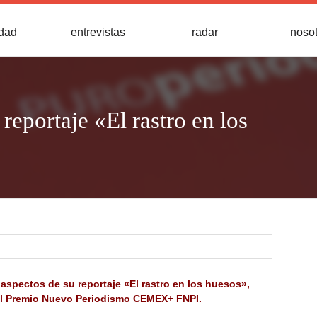
idad
entrevistas
radar
noso
reportaje «El rastro en los
spectos de su reportaje «El rastro en los huesos»,
del Premio Nuevo Periodismo CEMEX+ FNPI.