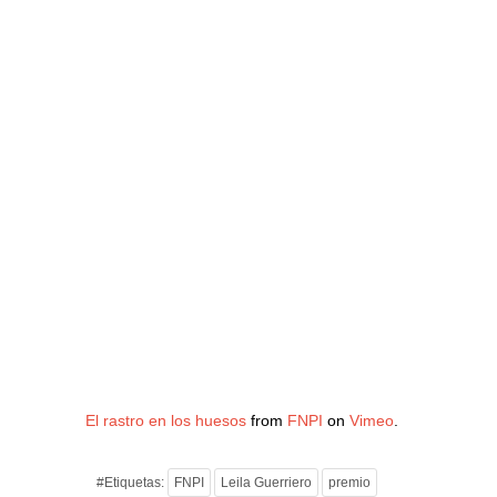
El rastro en los huesos
from
FNPI
on
Vimeo
.
#Etiquetas:
FNPI
Leila Guerriero
premio