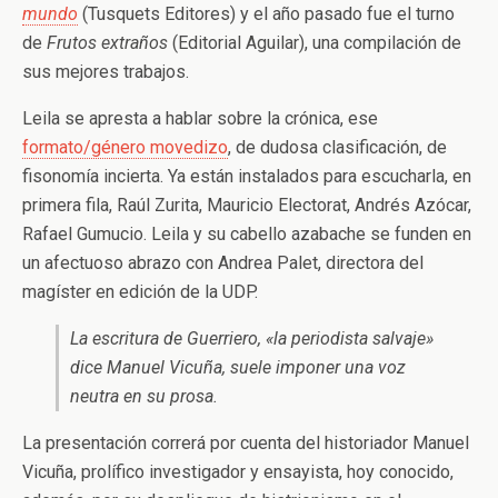
mundo
(Tusquets Editores) y el año pasado fue el turno
de
Frutos extraños
(Editorial Aguilar), una compilación de
sus mejores trabajos.
Leila se apresta a hablar sobre la crónica, ese
formato/género movedizo
, de dudosa clasificación, de
fisonomía incierta. Ya están instalados para escucharla, en
primera fila, Raúl Zurita, Mauricio Electorat, Andrés Azócar,
Rafael Gumucio. Leila y su cabello azabache se funden en
un afectuoso abrazo con Andrea Palet, directora del
magíster en edición de la UDP.
La escritura de Guerriero, «la periodista salvaje»
dice Manuel Vicuña, suele imponer una voz
neutra en su prosa.
La presentación correrá por cuenta del historiador Manuel
Vicuña, prolífico investigador y ensayista, hoy conocido,