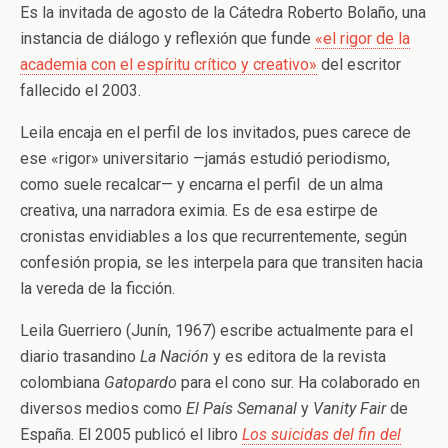
Es la invitada de agosto de la Cátedra Roberto Bolaño, una
instancia de diálogo y reflexión que funde
«el rigor de la
academia con el espíritu crítico y creativo»
del escritor
fallecido el 2003.
Leila encaja en el perfil de los invitados, pues carece de
ese «rigor» universitario —jamás estudió periodismo,
como suele recalcar— y encarna el perfil de un alma
creativa, una narradora eximia. Es de esa estirpe de
cronistas envidiables a los que recurrentemente, según
confesión propia, se les interpela para que transiten hacia
la vereda de la ficción.
Leila Guerriero (Junín, 1967) escribe actualmente para el
diario trasandino
La Nación
y es editora de la revista
colombiana
Gatopardo
para el cono sur. Ha colaborado en
diversos medios como
El País Semanal
y
Vanity Fair
de
España. El 2005 publicó el libro
Los suicidas del fin del