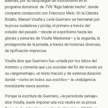
además, por su despliegue de histrionismo en el
programa dominical de
TVN
“Algo habrán hecho”, donde
comparte conducción con Francisco Melo. En la Cátedra
Bolaño, Manuel Vicuña y Leila Guerriero se hermanan por
la prosa cuidadosa y prolija, el primero a través del
estudio del pasado —desde el espiritismo hasta las
glorias y penurias de Vicuña Mackenna— y la segunda, la
protagonista de la jornada, a través de historias diversas,
de tipificación imprecisa.
Vicuña dice que Guerriero fue «criada por los lobos del
instinto» y comenta que
Los suicidas del fin del mundo
es
su «largometraje», un texto macizo y de extensa duración
donde —como en todos sus escritos— la «indulgencia
moralizante nunca asoma».
Porque la escritura de Guerriero, «la periodista salvaje»
dice Vicuña, suele imponer una voz neutra en su prosa.