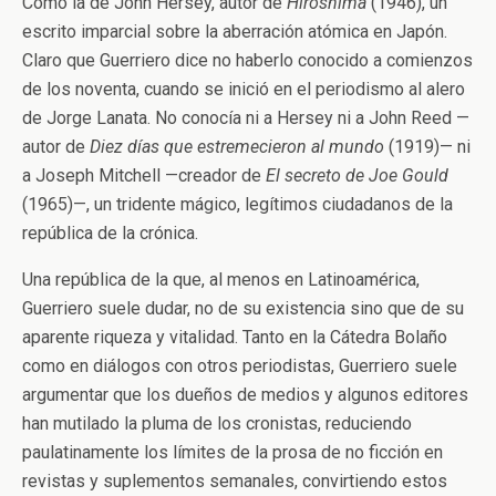
Como la de John Hersey, autor de
Hiroshima
(1946), un
escrito imparcial sobre la aberración atómica en Japón.
Claro que Guerriero dice no haberlo conocido a comienzos
de los noventa, cuando se inició en el periodismo al alero
de Jorge Lanata. No conocía ni a Hersey ni a John Reed —
autor de
Diez días que estremecieron al mundo
(1919)— ni
a Joseph Mitchell —creador de
El secreto de Joe Gould
(1965)—, un tridente mágico, legítimos ciudadanos de la
república de la crónica.
Una república de la que, al menos en Latinoamérica,
Guerriero suele dudar, no de su existencia sino que de su
aparente riqueza y vitalidad. Tanto en la Cátedra Bolaño
como en diálogos con otros periodistas, Guerriero suele
argumentar que los dueños de medios y algunos editores
han mutilado la pluma de los cronistas, reduciendo
paulatinamente los límites de la prosa de no ficción en
revistas y suplementos semanales, convirtiendo estos