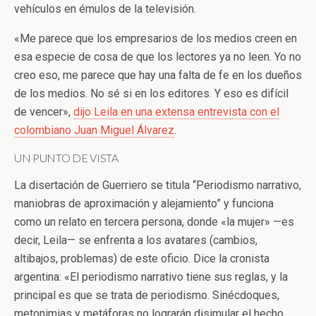
vehículos en émulos de la televisión.
«Me parece que los empresarios de los medios creen en
esa especie de cosa de que los lectores ya no leen. Yo no
creo eso, me parece que hay una falta de fe en los dueños
de los medios. No sé si en los editores. Y eso es difícil
de vencer»,
dijo Leila en una extensa entrevista con el
colombiano Juan Miguel Álvarez
.
UN PUNTO DE VISTA
La disertación de Guerriero se titula “Periodismo narrativo,
maniobras de aproximación y alejamiento” y funciona
como un relato en tercera persona, donde «la mujer» —es
decir, Leila— se enfrenta a los avatares (cambios,
altibajos, problemas) de este oficio. Dice la cronista
argentina: «El periodismo narrativo tiene sus reglas, y la
principal es que se trata de periodismo. Sinécdoques,
metonimias y metáforas no lograrán disimular el hecho