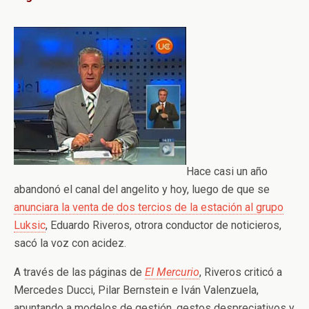
Hace casi un año
abandonó el canal del angelito y hoy, luego de que se
anunciara la venta de dos tercios de la estación al grupo
Luksic
, Eduardo Riveros, otrora conductor de noticieros,
sacó la voz con acidez.
A través de las páginas de
El Mercurio
, Riveros criticó a
Mercedes Ducci, Pilar Bernstein e Iván Valenzuela,
apuntando a modelos de gestión, gestos despreciativos y