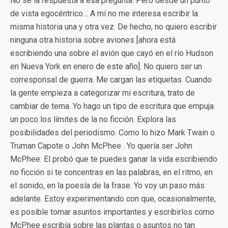
No sé la respuesta a esa pregunta. Pero desde un punto
de vista egocéntrico… A mí no me interesa escribir la
misma historia una y otra vez. De hecho, no quiero escribir
ninguna otra historia sobre aviones [ahora está
escribiendo una sobre el avión que cayó en el río Hudson
en Nueva York en enero de este año]. No quiero ser un
corresponsal de guerra. Me cargan las etiquetas. Cuando
la gente empieza a categorizar mi escritura, trato de
cambiar de tema. Yo hago un tipo de escritura que empuja
un poco los límites de la no ficción. Explora las
posibilidades del periodismo. Como lo hizo Mark Twain o
Truman Capote o John McPhee . Yo quería ser John
McPhee. El probó que te puedes ganar la vida escribiendo
no ficción si te concentras en las palabras, en el ritmo, en
el sonido, en la poesía de la frase. Yo voy un paso más
adelante. Estoy experimentando con que, ocasionalmente,
es posible tomar asuntos importantes y escribirlos como
McPhee escribía sobre las plantas o asuntos no tan