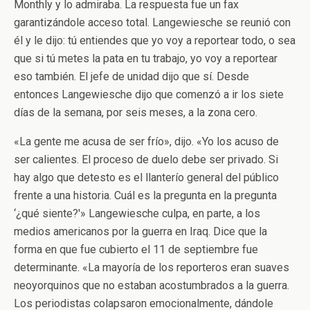
Monthly y lo admiraba. La respuesta fue un fax
garantizándole acceso total. Langewiesche se reunió con
él y le dijo: tú entiendes que yo voy a reportear todo, o sea
que si tú metes la pata en tu trabajo, yo voy a reportear
eso también. El jefe de unidad dijo que sí. Desde
entonces Langewiesche dijo que comenzó a ir los siete
días de la semana, por seis meses, a la zona cero.
«La gente me acusa de ser frío», dijo. «Yo los acuso de
ser calientes. El proceso de duelo debe ser privado. Si
hay algo que detesto es el llanterío general del público
frente a una historia. Cuál es la pregunta en la pregunta
‘¿qué siente?'» Langewiesche culpa, en parte, a los
medios americanos por la guerra en Iraq. Dice que la
forma en que fue cubierto el 11 de septiembre fue
determinante. «La mayoría de los reporteros eran suaves
neoyorquinos que no estaban acostumbrados a la guerra.
Los periodistas colapsaron emocionalmente, dándole