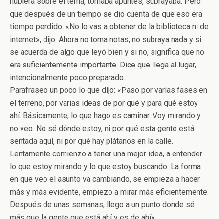
hubiera sobre el tema, tomaba apuntes, subrayaba. Pero
que después de un tiempo se dio cuenta de que eso era
tiempo perdido. «No lo vas a obtener de la biblioteca ni de
internet», dijo. Ahora no toma notas, no subraya nada y si
se acuerda de algo que leyó bien y si no, significa que no
era suficientemente importante. Dice que llega al lugar,
intencionalmente poco preparado.
Parafraseo un poco lo que dijo: «Paso por varias fases en
el terreno, por varias ideas de por qué y para qué estoy
ahí. Básicamente, lo que hago es caminar. Voy mirando y
no veo. No sé dónde estoy, ni por qué esta gente está
sentada aquí, ni por qué hay plátanos en la calle.
Lentamente comienzo a tener una mejor idea, a entender
lo que estoy mirando y lo que estoy buscando. La forma
en que veo el asunto va cambiando, se empieza a hacer
más y más evidente, empiezo a mirar más eficientemente.
Después de unas semanas, llego a un punto donde sé
más que la gente que está ahí y es de ahí».