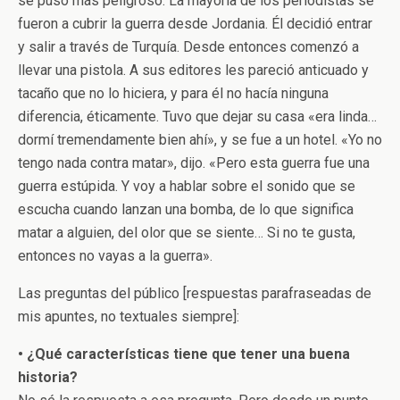
se puso más peligroso. La mayoría de los periodistas se
fueron a cubrir la guerra desde Jordania. Él decidió entrar
y salir a través de Turquía. Desde entonces comenzó a
llevar una pistola. A sus editores les pareció anticuado y
tacaño que no lo hiciera, y para él no hacía ninguna
diferencia, éticamente. Tuvo que dejar su casa «era linda…
dormí tremendamente bien ahí», y se fue a un hotel. «Yo no
tengo nada contra matar», dijo. «Pero esta guerra fue una
guerra estúpida. Y voy a hablar sobre el sonido que se
escucha cuando lanzan una bomba, de lo que significa
matar a alguien, del olor que se siente… Si no te gusta,
entonces no vayas a la guerra».
Las preguntas del público [respuestas parafraseadas de
mis apuntes, no textuales siempre]:
• ¿Qué características tiene que tener una buena
historia?