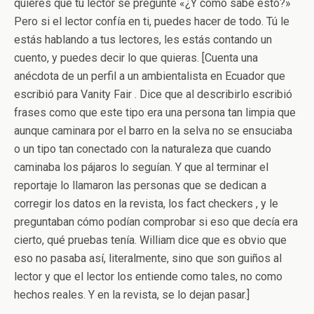
quieres que tu lector se pregunte «¿Y cómo sabe esto?»
Pero si el lector confía en ti, puedes hacer de todo. Tú le
estás hablando a tus lectores, les estás contando un
cuento, y puedes decir lo que quieras. [Cuenta una
anécdota de un perfil a un ambientalista en Ecuador que
escribió para Vanity Fair . Dice que al describirlo escribió
frases como que este tipo era una persona tan limpia que
aunque caminara por el barro en la selva no se ensuciaba
o un tipo tan conectado con la naturaleza que cuando
caminaba los pájaros lo seguían. Y que al terminar el
reportaje lo llamaron las personas que se dedican a
corregir los datos en la revista, los fact checkers , y le
preguntaban cómo podían comprobar si eso que decía era
cierto, qué pruebas tenía. William dice que es obvio que
eso no pasaba así, literalmente, sino que son guiños al
lector y que el lector los entiende como tales, no como
hechos reales. Y en la revista, se lo dejan pasar.]