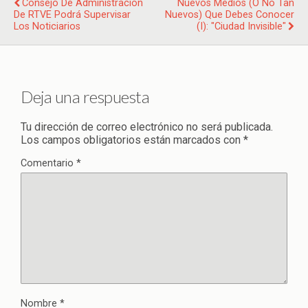
Consejo De Administración
Nuevos Medios (o No Tan
De RTVE Podrá Supervisar
Nuevos) Que Debes Conocer
Los Noticiarios
(I): "Ciudad Invisible"
Deja una respuesta
Tu dirección de correo electrónico no será publicada.
Los campos obligatorios están marcados con
*
Comentario
*
Nombre
*