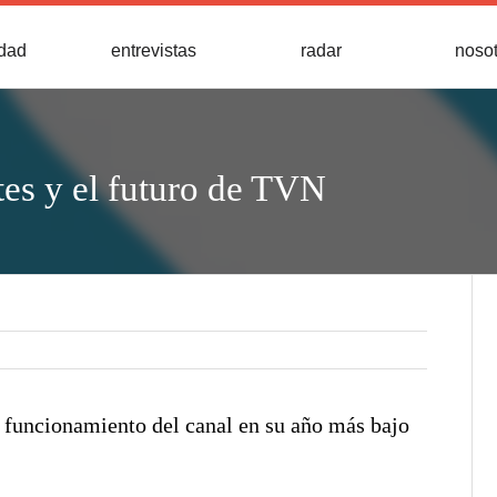
idad
entrevistas
radar
noso
es y el futuro de TVN
el funcionamiento del canal en su año más bajo