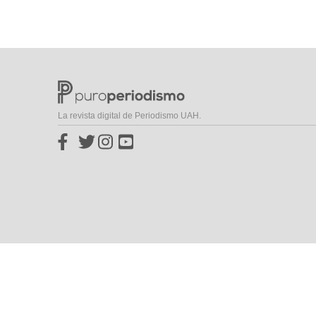
La revista digital de Periodismo UAH.