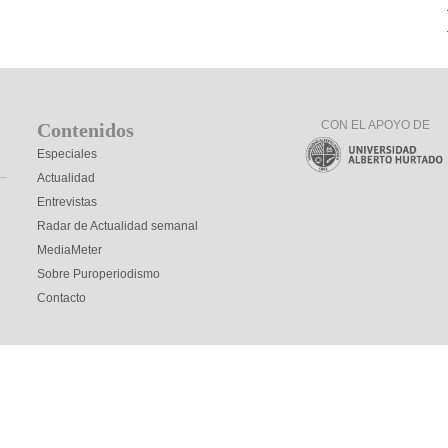
CON EL APOYO DE
Contenidos
Especiales
Actualidad
Entrevistas
Radar de Actualidad semanal
MediaMeter
Sobre Puroperiodismo
Contacto