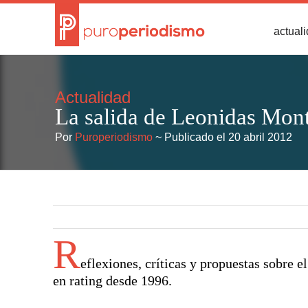
actual
Actualidad
La salida de Leonidas Mont
Por
Puroperiodismo
~ Publicado el 20 abril 2012
R
eflexiones, críticas y propuestas sobre 
en rating desde 1996.