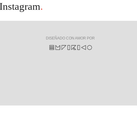
Instagram
.
DISEÑADO CON AMOR POR