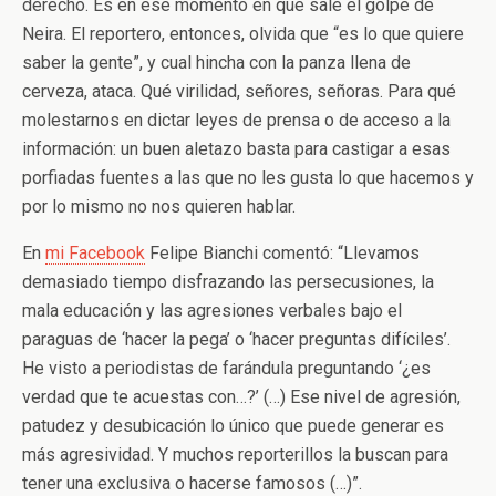
derecho. Es en ese momento en que sale el golpe de
Neira. El reportero, entonces, olvida que “es lo que quiere
saber la gente”, y cual hincha con la panza llena de
cerveza, ataca. Qué virilidad, señores, señoras. Para qué
molestarnos en dictar leyes de prensa o de acceso a la
información: un buen aletazo basta para castigar a esas
porfiadas fuentes a las que no les gusta lo que hacemos y
por lo mismo no nos quieren hablar.
En
mi Facebook
Felipe Bianchi comentó: “Llevamos
demasiado tiempo disfrazando las persecusiones, la
mala educación y las agresiones verbales bajo el
paraguas de ‘hacer la pega’ o ‘hacer preguntas difíciles’.
He visto a periodistas de farándula preguntando ‘¿es
verdad que te acuestas con…?’ (…) Ese nivel de agresión,
patudez y desubicación lo único que puede generar es
más agresividad. Y muchos reporterillos la buscan para
tener una exclusiva o hacerse famosos (…)”.