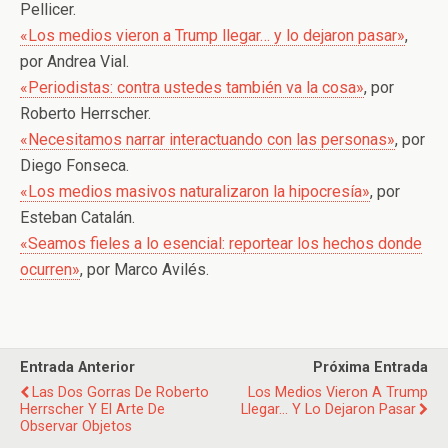
Pellicer.
«Los medios vieron a Trump llegar… y lo dejaron pasar»
,
por Andrea Vial.
«Periodistas: contra ustedes también va la cosa»
, por
Roberto Herrscher.
«Necesitamos narrar interactuando con las personas»
, por
Diego Fonseca.
«Los medios masivos naturalizaron la hipocresía»
, por
Esteban Catalán.
«Seamos fieles a lo esencial: reportear los hechos donde
ocurren»
, por Marco Avilés.
Entrada Anterior
Próxima Entrada
Las Dos Gorras De Roberto
Los Medios Vieron A Trump
Herrscher Y El Arte De
Llegar... Y Lo Dejaron Pasar
Observar Objetos