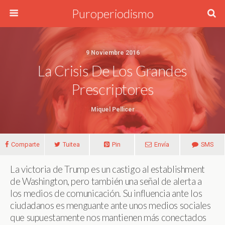
Puroperiodismo
9 Noviembre 2016
La Crisis De Los Grandes
Prescriptores
Miquel Pellicer
Comparte
Tuitea
Pin
Envía
SMS
La victoria de Trump es un castigo al establishment
de Washington, pero también una señal de alerta a
los medios de comunicación. Su influencia ante los
ciudadanos es menguante ante unos medios sociales
que supuestamente nos mantienen más conectados