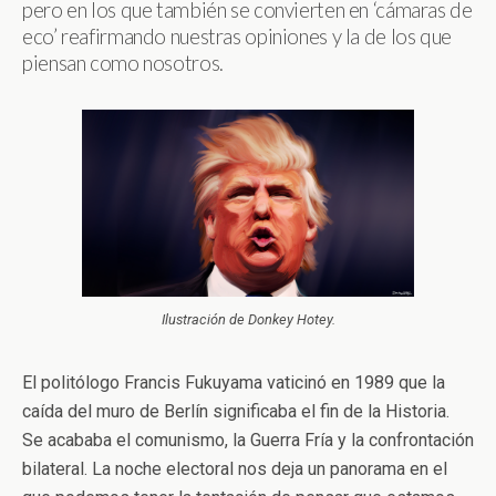
pero en los que también se convierten en ‘cámaras de
eco’ reafirmando nuestras opiniones y la de los que
piensan como nosotros.
Ilustración de Donkey Hotey.
El politólogo Francis Fukuyama vaticinó en 1989 que la
caída del muro de Berlín significaba el fin de la Historia.
Se acababa el comunismo, la Guerra Fría y la confrontación
bilateral. La noche electoral nos deja un panorama en el