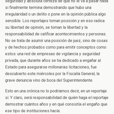
seguridad y absoluta certeza de que no le va a pasar nada
si finalmente termina demostrando que hubo una
irregularidad o un delito o pone en la opinión pública algo
sensible. Los reportajes toman posición y en eso radica
su libertad de opinión, se toman la libertad y la
responsabilidad de calificar acontecimientos y personas.
No se trata de asumir una posición de juez, sino de cosas
y de hechos probados como para emitir conceptos como
estos: una red de empresas de vigilancia y seguridad
privada, que durante años se ha dedicado a engañar al
Estado para asegurarse millonarias licitaciones, fue
descubierto este miércoles por la Fiscalía General, la
grave denuncia vino de boca del Superintendente.
Esto en una crónica no lo podríamos decir, en un reportaje
sí. Y claro, será responsabilidad de quién haga el reportaje
demostrar cuántos años y en qué consistía el engaño que
ese tipo de instituciones hacía.