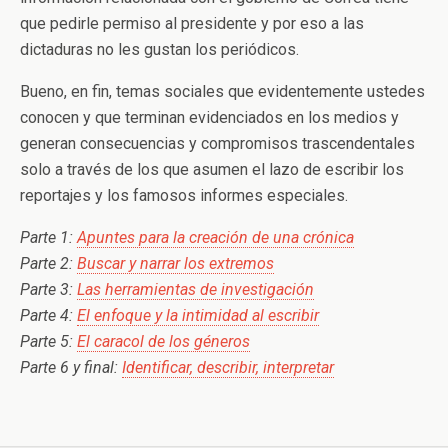
que pedirle permiso al presidente y por eso a las
dictaduras no les gustan los periódicos.
Bueno, en fin, temas sociales que evidentemente ustedes
conocen y que terminan evidenciados en los medios y
generan consecuencias y compromisos trascendentales
solo a través de los que asumen el lazo de escribir los
reportajes y los famosos informes especiales.
Parte 1:
Apuntes para la creación de una crónica
Parte 2:
Buscar y narrar los extremos
Parte 3:
Las herramientas de investigación
Parte 4:
El enfoque y la intimidad al escribir
Parte 5:
El caracol de los géneros
Parte 6 y final:
Identificar, describir, interpretar