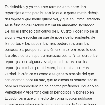
En definitiva, y ya con esto termino esta parte, los
reportajes están para buscar lo que la gente metió debajo
del tapete y que nadie quiere ver, y que en última isntancia
es la función del periodista: ser un elemento incómodo.
De allí el famoso calificativo de El Cuarto Poder. No sé si
alguna vez escucharon que después del presidente, de
las cortes y los jueces los más poderosos eran los
periodistas, porque su función era fiscalizar aquello que
los otros quieren que permanezca oculto. Y tan duros los
reportajes que alguna vez alguien decía: es que los
reportajes tumban presidentes, las crónicas no. Y es
verdad, la crónica es como ese género amable del que
hablábamos hace un rato, que te cuenta el sentido social,
pero las consecuencias no son tan profundas. Por eso en
Venezuela y Argentina cierran periódicos, y por eso en
Ecuador para que un medio de comunicación publique
información relacionada con el gobierno de Correa tiene