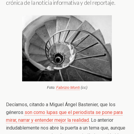
crónica de la noticia informativa y del reportaje.
Foto:
Fabrizio Monti
(cc)
Decíamos, citando a Miguel Ángel Bastenier, que los
géneros
son como lupas que el periodista se pone para
mirar, narrar y entender mejor la realidad
. Lo anterior
indudablemente nos abre la puerta a un tema que, aunque