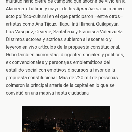
multitudinario cierre de campaña que anoche se vivió en la
Alameda: el último y mayor de los
Apruebazos
, un masivo
acto político-cultural en el que participaron –entre otros–
artistas como Ana Tijoux, Illapu, Inti Illimani, Quilapayún,
Los Vásquez, Ceaese, Santaferia y Francisca Valenzuela.
Distintos actores y actrices subieron al escenario y
leyeron en vivo artículos de la propuesta constitucional.
Hubo también humoristas, dirigentes sociales y políticos,
ex convencionales y personajes emblemáticos del
estallido social con emotivos discursos a favor de la
propuesta constitucional. Más de 220 mil de personas
colmaron la principal arteria de la capital en lo que se
convirtió en una masiva fiesta ciudadana.