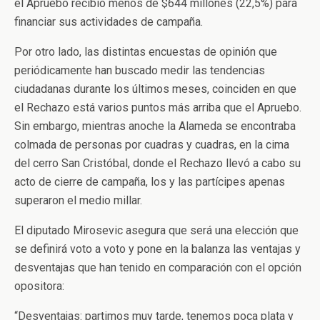
el Apruebo recibió menos de $644 millones (22,5%) para
financiar sus actividades de campaña.
Por otro lado, las distintas encuestas de opinión que
periódicamente han buscado medir las tendencias
ciudadanas durante los últimos meses, coinciden en que
el Rechazo está varios puntos más arriba que el Apruebo.
Sin embargo, mientras anoche la Alameda se encontraba
colmada de personas por cuadras y cuadras, en la cima
del cerro San Cristóbal, donde el Rechazo llevó a cabo su
acto de cierre de campaña, los y las partícipes apenas
superaron el medio millar.
El diputado Mirosevic asegura que será una elección que
se definirá voto a voto y pone en la balanza las ventajas y
desventajas que han tenido en comparación con el opción
opositora:
“Desventajas: partimos muy tarde, tenemos poca plata y