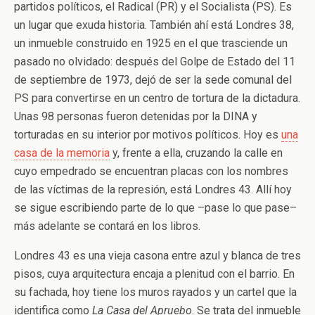
partidos políticos, el Radical (PR) y el Socialista (PS). Es
un lugar que exuda historia. También ahí está Londres 38,
un inmueble construido en 1925 en el que trasciende un
pasado no olvidado: después del Golpe de Estado del 11
de septiembre de 1973, dejó de ser la sede comunal del
PS para convertirse en un centro de tortura de la dictadura.
Unas 98 personas fueron detenidas por la DINA y
torturadas en su interior por motivos políticos. Hoy es
una
casa de la memoria
y, frente a ella, cruzando la calle en
cuyo empedrado se encuentran placas con los nombres
de las víctimas de la represión, está Londres 43. Allí hoy
se sigue escribiendo parte de lo que –pase lo que pase–
más adelante se contará en los libros.
Londres 43 es una vieja casona entre azul y blanca de tres
pisos, cuya arquitectura encaja a plenitud con el barrio. En
su fachada, hoy tiene los muros rayados y un cartel que la
identifica como
La Casa del Apruebo
. Se trata del inmueble