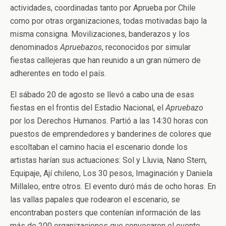
actividades, coordinadas tanto por Aprueba por Chile
como por otras organizaciones, todas motivadas bajo la
misma consigna. Movilizaciones, banderazos y los
denominados
Apruebazos
, reconocidos por simular
fiestas callejeras que han reunido a un gran número de
adherentes en todo el país.
El sábado 20 de agosto se llevó a cabo una de esas
fiestas en el frontis del Estadio Nacional, el
Apruebazo
por los Derechos Humanos. Partió a las 14:30 horas con
puestos de emprendedores y banderines de colores que
escoltaban el camino hacia el escenario donde los
artistas harían sus actuaciones: Sol y Lluvia, Nano Stern,
Equipaje, Ají chileno, Los 30 pesos, Imaginación y Daniela
Millaleo, entre otros. El evento duró más de ocho horas. En
las vallas papales que rodearon el escenario, se
encontraban posters que contenían información de las
más de 200 organizaciones que convocaron el evento,