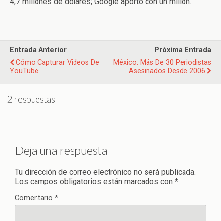
4,7 millones de dólares; Google aportó con un millón.
Entrada Anterior
Próxima Entrada
Cómo Capturar Videos De
México: Más De 30 Periodistas
YouTube
Asesinados Desde 2006
2 respuestas
Deja una respuesta
Tu dirección de correo electrónico no será publicada.
Los campos obligatorios están marcados con
*
Comentario
*