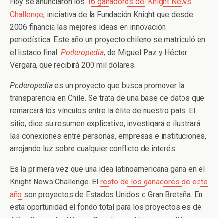
Hoy se anunciaron los
16 ganadores del Knight News
Challenge
, iniciativa de la Fundación Knight que desde
2006 financia las mejores ideas en innovación
periodística. Este año un proyecto chileno se matriculó en
el listado final:
Poderopedia
, de Miguel Paz y Héctor
Vergara, que recibirá 200 mil dólares.
Poderopedia
es un proyecto que busca promover la
transparencia en Chile. Se trata de una base de datos que
remarcará los vínculos entre la élite de nuestro país. El
sitio, dice su resumen explicativo, investigará e ilustrará
las conexiones entre personas, empresas e instituciones,
arrojando luz sobre cualquier conflicto de interés.
Es la primera vez que una idea latinoamericana gana en el
Knight News Challenge. El
resto de los ganadores de este
año
son proyectos de Estados Unidos o Gran Bretaña. En
esta oportunidad el fondo total para los proyectos es de