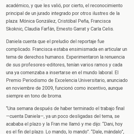
académico, y que les valió, por cierto, el reconocimiento
principal de un jurado integrado por otros ilustres de la
plaza: Mónica González, Cristóbal Peña, Francisca
Skoknic, Claudia Farfán, Ernesto Garrat y Carla Celis.
Daniela cuenta que el preludio del reportaje fue
complicado. Francisca estaba ensimismada en articular un
tema de derechos humanos. Experimentaron la renuencia
de sus profesores-editores, tenían varios ramos y cada
una ya comenzaba a insertarse en el mundo laboral. El
Premio Periodismo de Excelencia Universitario, anunciado
en noviembre de 2009, funcionó como incentivo, aunque
siempre en tono de broma.
“Una semana después de haber terminado el trabajo final
—cuenta Daniela—, ya un poco desligadas del tema, se
acababa el plazo y la Fran me llamó y me dijo: “Dani, hoy
es el fin del plazo. Lo mando, lo mando”. “Dale, mándalo”,