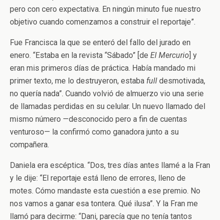
pero con cero expectativa. En ningún minuto fue nuestro
objetivo cuando comenzamos a construir el reportaje”.
Fue Francisca la que se enteró del fallo del jurado en
enero. “Estaba en la revista “Sábado” [de
El Mercurio
] y
eran mis primeros días de práctica. Había mandado mi
primer texto, me lo destruyeron, estaba
full
desmotivada,
no quería nada”. Cuando volvió de almuerzo vio una serie
de llamadas perdidas en su celular. Un nuevo llamado del
mismo número —desconocido pero a fin de cuentas
venturoso— la confirmó como ganadora junto a su
compañera.
Daniela era escéptica. “Dos, tres días antes llamé a la Fran
y le dije: “El reportaje está lleno de errores, lleno de
motes. Cómo mandaste esta cuestión a ese premio. No
nos vamos a ganar esa tontera. Qué ilusa”. Y la Fran me
llamó para decirme: “Dani, parecía que no tenía tantos