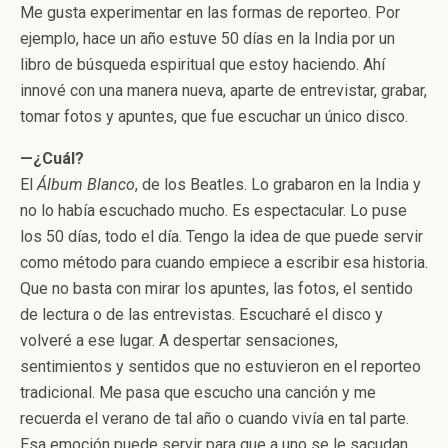
Me gusta experimentar en las formas de reporteo. Por
ejemplo, hace un año estuve 50 días en la India por un
libro de búsqueda espiritual que estoy haciendo. Ahí
innové con una manera nueva, aparte de entrevistar, grabar,
tomar fotos y apuntes, que fue escuchar un único disco.
—¿Cuál?
El
Álbum Blanco
, de los Beatles. Lo grabaron en la India y
no lo había escuchado mucho. Es espectacular. Lo puse
los 50 días, todo el día. Tengo la idea de que puede servir
como método para cuando empiece a escribir esa historia.
Que no basta con mirar los apuntes, las fotos, el sentido
de lectura o de las entrevistas. Escucharé el disco y
volveré a ese lugar. A despertar sensaciones,
sentimientos y sentidos que no estuvieron en el reporteo
tradicional. Me pasa que escucho una canción y me
recuerda el verano de tal año o cuando vivía en tal parte.
Esa emoción puede servir para que a uno se le sacudan