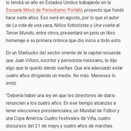
lo tendrá un año en Estados Unidos trabajando en la
Escuela Móvil de Periodismo Portátil
, proyecto que fundó
hace siete años. Eso será en agosto, por lo que el autor
de
La vida de una vaca
,
Niños futbolistas
y
Una vuelta al
Tercer Mundo
, entre otros, presentará en junio un libro
homenaje a su primera crónica que dio inicio a todo esto.
En un Starbucks del sector oriente de la capital recuerda
que Juan Villoro, escritor y periodista mexicano, le dijo
algo que le quedó dando vueltas. Que era adecuado estar
cuatro años dirigiendo un medio. No más. Meneses lo
imitó.
“Debería haber una ley en que los directores de diario
renuncien a los cuatro años. En ese tiempo alcanzas a
tener elecciones presidenciales, un Mundial de Fútbol y
una Copa América. Cuatro festivales de Viña, cuatro
discursos del 21 de mayo y cuatro años de marchas.