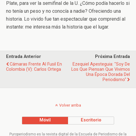
Plate, para ver la semifinal de la U. ¿Cómo podía hacerlo si
no tenía un peso y no conocía a nadie? Ofreciendo una
historia. Lo vivido fue tan espectacular que comprendí al
instante: me interesa más la historia que el lugar.
Entrada Anterior
Próxima Entrada
Cámaras Frente Al Fusil En
Ezequiel Apesteguia: "Soy De
Colombia (V): Carlos Ortega
Los Que Piensan Que Vivimos
Una Época Dorada Del
Periodismo"
Volver arriba
Móvil
Escritorio
Puroperiodismo es la revista digital de la Escuela de Periodismo de la