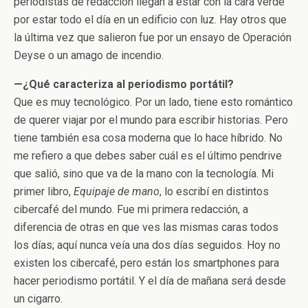
periodistas de redacción llegan a estar con la cara verde
por estar todo el día en un edificio con luz. Hay otros que
la última vez que salieron fue por un ensayo de Operación
Deyse o un amago de incendio.
—¿Qué caracteriza al periodismo portátil?
Que es muy tecnológico. Por un lado, tiene esto romántico
de querer viajar por el mundo para escribir historias. Pero
tiene también esa cosa moderna que lo hace híbrido. No
me refiero a que debes saber cuál es el último pendrive
que salió, sino que va de la mano con la tecnología. Mi
primer libro,
Equipaje de mano
, lo escribí en distintos
cibercafé del mundo. Fue mi primera redacción, a
diferencia de otras en que ves las mismas caras todos
los días; aquí nunca veía una dos días seguidos. Hoy no
existen los cibercafé, pero están los smartphones para
hacer periodismo portátil. Y el día de mañana será desde
un cigarro.