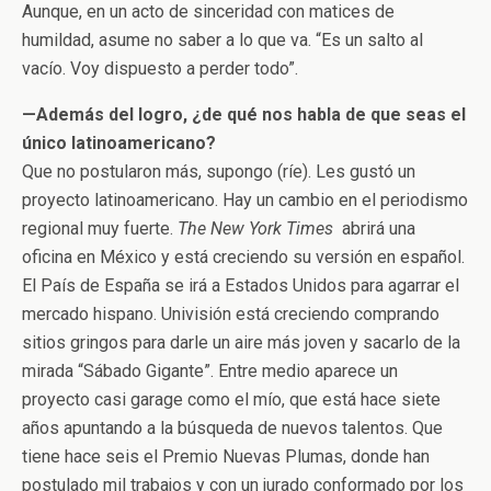
Aunque, en un acto de sinceridad con matices de
humildad, asume no saber a lo que va. “Es un salto al
vacío. Voy dispuesto a perder todo”.
—Además del logro, ¿de qué nos habla de que seas el
único latinoamericano?
Que no postularon más, supongo (ríe). Les gustó un
proyecto latinoamericano. Hay un cambio en el periodismo
regional muy fuerte.
The New York Times
abrirá una
oficina en México y está creciendo su versión en español.
El País de España se irá a Estados Unidos para agarrar el
mercado hispano. Univisión está creciendo comprando
sitios gringos para darle un aire más joven y sacarlo de la
mirada “Sábado Gigante”. Entre medio aparece un
proyecto casi garage como el mío, que está hace siete
años apuntando a la búsqueda de nuevos talentos. Que
tiene hace seis el Premio Nuevas Plumas, donde han
postulado mil trabajos y con un jurado conformado por los