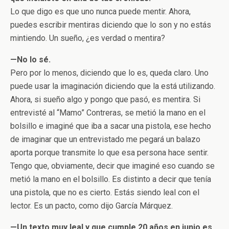
Lo que digo es que uno nunca puede mentir. Ahora,
puedes escribir mentiras diciendo que lo son y no estás
mintiendo. Un sueño, ¿es verdad o mentira?
—No lo sé.
Pero por lo menos, diciendo que lo es, queda claro. Uno
puede usar la imaginación diciendo que la está utilizando.
Ahora, si sueño algo y pongo que pasó, es mentira. Si
entrevisté al “Mamo” Contreras, se metió la mano en el
bolsillo e imaginé que iba a sacar una pistola, ese hecho
de imaginar que un entrevistado me pegará un balazo
aporta porque transmite lo que esa persona hace sentir.
Tengo que, obviamente, decir que imaginé eso cuando se
metió la mano en el bolsillo. Es distinto a decir que tenía
una pistola, que no es cierto. Estás siendo leal con el
lector. Es un pacto, como dijo García Márquez.
—Un texto muy leal y que cumple 20 años en junio es