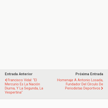
Entrada Anterior
Próxima Entrada
Francisco Vidal: "El
Homenaje A Antonio Losada,
Mercurio Es La Nación
Fundador Del Círculo De
Diurna, Y La Segunda, La
Periodistas Deportivos
Vespertina"