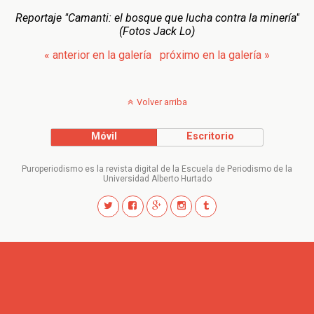
Reportaje "Camanti: el bosque que lucha contra la minería"
(Fotos Jack Lo)
« anterior en la galería
próximo en la galería »
Volver arriba
Móvil
Escritorio
Puroperiodismo es la revista digital de la Escuela de Periodismo de la
Universidad Alberto Hurtado