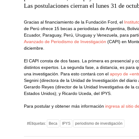
Las postulaciones cierran el lunes 31 de octu
Gracias al financiamiento de la Fundación Ford, el
Institu
de Perú ofrece 15 becas a periodistas de Argentina, Bolivi
Ecuador, Paraguay, Perú, Uruguay y Venezuela, para parti
Avanzado de Periodismo de Investigación
(CAPI) en Montev
diciembre.
El CAPI consta de dos fases. La primera es presencial y co
distintos expertos. La segunda fase, a distancia, es para q
una investigación. Para esto contará con el
apoyo de «ent
Segnini (directora de la Unidad de Investigación del diario
Gerardo Reyes (director de la Unidad Investigativa de la 
Estados Unidos); y Ricardo Uceda, del IPYS.
Para postular y obtener más información
ingresa al sitio d
#Etiquetas:
Beca
IPYS
periodismo de investigación