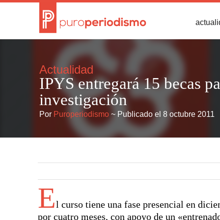
actual
Actualidad
IPYS entregará 15 becas pa
investigación
Por
Puroperiodismo
~ Publicado el 8 octubre 2011
E
l curso tiene una fase presencial en dici
por cuatro meses, con apoyo de un «entrenador