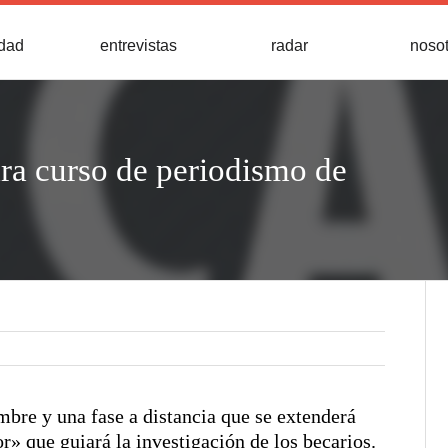
idad
entrevistas
radar
noso
ra curso de periodismo de
embre y una fase a distancia que se extenderá
» que guiará la investigación de los becarios.