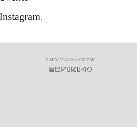
Instagram
.
DISEÑADO CON AMOR POR