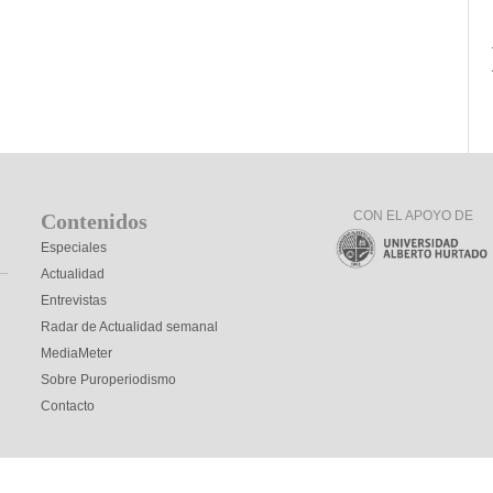
CON EL APOYO DE
Contenidos
Especiales
Actualidad
Entrevistas
Radar de Actualidad semanal
MediaMeter
Sobre Puroperiodismo
Contacto