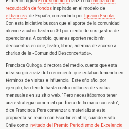
El medio digital
El Desconcierto
lanzó una
campaña de
recaudación de fondos
inspirada en el modelo de
eldiario.es
, de España, comandado por
Ignacio Escolar
.
Con esta iniciativa buscan que el aporte de la comunidad
alcance a cubrir hasta un 30 por ciento de sus gastos de
operaciones. A cambio, quienes aporten recibirán
descuentos en cine, teatro, libros, además de acceso a
charlas de la «Comunidad Desconcertada».
Francisca Quiroga, directora del medio, cuenta que esta
idea surgió a raíz del crecimiento que estaban teniendo en
términos de visitas e influencia. Este año año, por
ejemplo, han tenido hasta cuatro millones de visitas
mensuales en su sitio web. “Pero necesitábamos tener
una estrategia comercial que fuera de la mano con esto”,
dice Francisca. Para comenzar a materializar esta
propuesta se reunió con Escolar en abril, cuando visitó
Chile como
invitado del Premio Periodismo de Excelencia