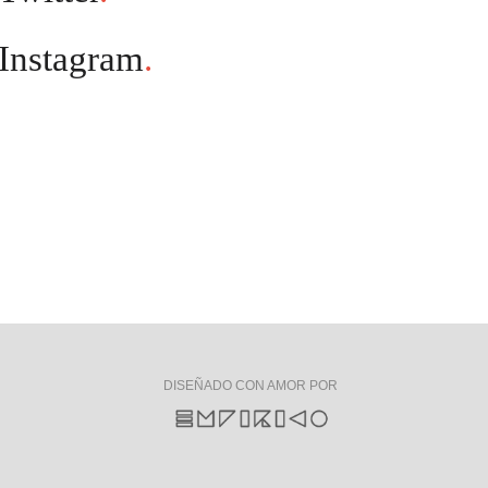
Instagram
.
DISEÑADO CON AMOR POR