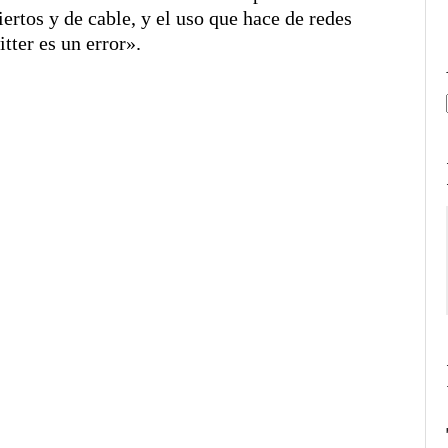
iertos y de cable, y el uso que hace de redes
tter es un error».