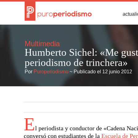
actual
Multimedia
Humberto Sichel: «Me gust
periodismo de trinchera»
Por
Puroperiodismo
~ Publicado el 12 junio 2012
E
l periodista y conductor de «Cadena Nac
conversó con estudiantes de la
Escuela de Pe