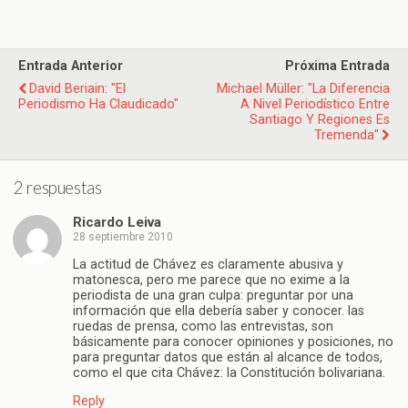
Entrada Anterior
Próxima Entrada
David Beriain: "El
Michael Müller: "La Diferencia
Periodismo Ha Claudicado"
A Nivel Periodístico Entre
Santiago Y Regiones Es
Tremenda"
2 respuestas
Ricardo Leiva
28 septiembre 2010
La actitud de Chávez es claramente abusiva y
matonesca, pero me parece que no exime a la
periodista de una gran culpa: preguntar por una
información que ella debería saber y conocer. las
ruedas de prensa, como las entrevistas, son
básicamente para conocer opiniones y posiciones, no
para preguntar datos que están al alcance de todos,
como el que cita Chávez: la Constitución bolivariana.
Reply