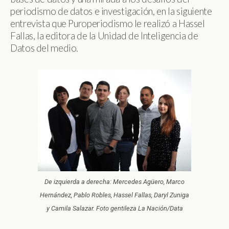
periodismo de datos e investigación, en la siguiente
entrevista que Puroperiodismo le realizó a Hassel
Fallas, la editora de la Unidad de Inteligencia de
Datos del medio.
De izquierda a derecha: Mercedes Agüero, Marco
Hernández, Pablo Robles, Hassel Fallas, Daryl Zuniga
y Camila Salazar. Foto gentileza La Nación/Data