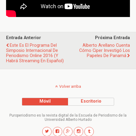
Entrada Anterior
Próxima Entrada
Este Es El Programa Del
Alberto Arellano Cuenta
Simposio Internacional De
Cómo Ciper Investigó Los
Periodismo Online 2016 (y
Papeles De Panamá
Habrá Streaming En Español)
Volver arriba
Móvil
Escritorio
Puroperiodismo es la revista digital de la Escuela de Periodismo de la
Universidad Alberto Hurtado