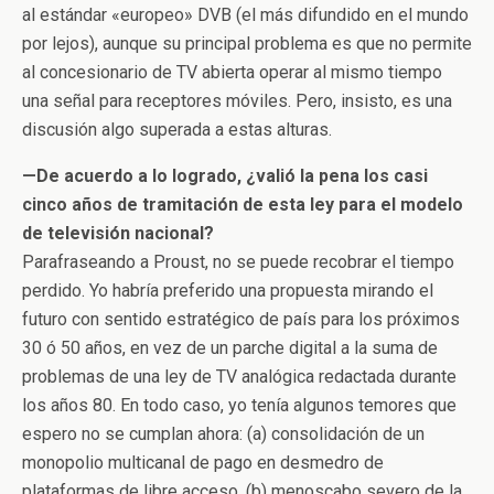
al estándar «europeo» DVB (el más difundido en el mundo
por lejos), aunque su principal problema es que no permite
al concesionario de TV abierta operar al mismo tiempo
una señal para receptores móviles. Pero, insisto, es una
discusión algo superada a estas alturas.
—De acuerdo a lo logrado, ¿valió la pena los casi
cinco años de tramitación de esta ley para el modelo
de televisión nacional?
Parafraseando a Proust, no se puede recobrar el tiempo
perdido. Yo habría preferido una propuesta mirando el
futuro con sentido estratégico de país para los próximos
30 ó 50 años, en vez de un parche digital a la suma de
problemas de una ley de TV analógica redactada durante
los años 80. En todo caso, yo tenía algunos temores que
espero no se cumplan ahora: (a) consolidación de un
monopolio multicanal de pago en desmedro de
plataformas de libre acceso, (b) menoscabo severo de la