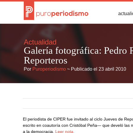
actual
Actualidad
Galería fotográfica: Pedro
Reporteros
Por
Puroperiodismo
~ Publicado el 23 abril 2010
El periodista de CIPER fue invitado al ciclo Jueves de Rep
escrito en coautoría con Cristóbal Peña— que develó las 
a la democracia.
Leer nota.