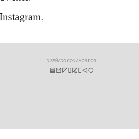
Instagram
.
DISEÑADO CON AMOR POR