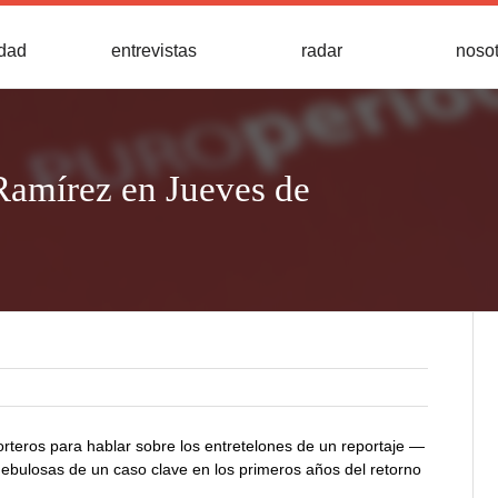
idad
entrevistas
radar
noso
 Ramírez en Jueves de
orteros para hablar sobre los entretelones de un reportaje —
nebulosas de un caso clave en los primeros años del retorno