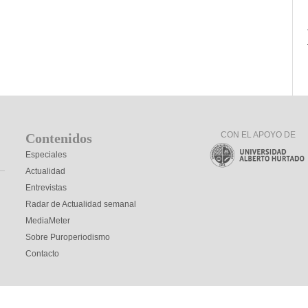
CON EL APOYO DE
Contenidos
Especiales
Actualidad
Entrevistas
Radar de Actualidad semanal
MediaMeter
Sobre Puroperiodismo
Contacto