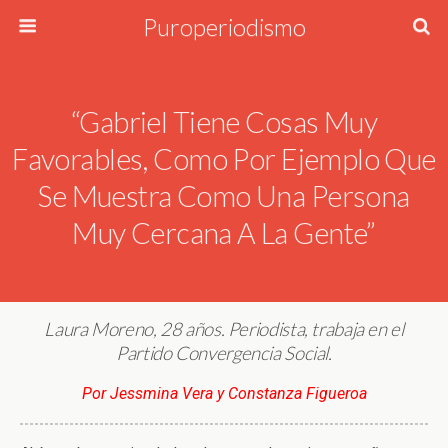
Puroperiodismo
“Gabriel Tiene Cosas Muy
Favorables, Como Por Ejemplo Que
Se Muestra Como Una Persona
Muy Cercana A La Gente”
Laura Moreno, 28 años. Periodista, trabaja en el
Partido Convergencia Social.
Por Jessmina Vera y Constanza Figueroa