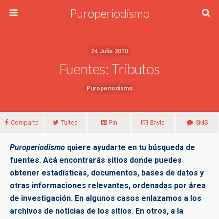
Puroperiodismo
24 Julio 2010
Fuentes: Tributos
Puroperiodismo
Comparte
Tuitea
Pin
Envía
SMS
Puroperiodismo
quiere ayudarte en tu búsqueda de
fuentes. Acá encontrarás sitios donde puedes
obtener estadísticas, documentos, bases de datos y
otras informaciones relevantes, ordenadas por área
de investigación. En algunos casos enlazamos a los
archivos de noticias de los sitios. En otros, a la