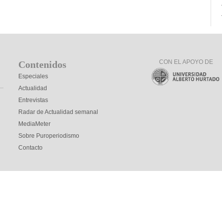
CON EL APOYO DE
Contenidos
Especiales
Actualidad
Entrevistas
Radar de Actualidad semanal
MediaMeter
Sobre Puroperiodismo
Contacto