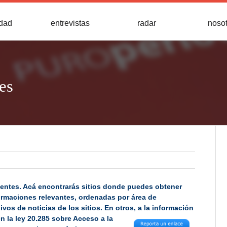
idad
entrevistas
radar
noso
es
uentes. Acá encontrarás sitios donde puedes obtener
ormaciones relevantes, ordenadas por área de
os de noticias de los sitios. En otros, a la información
n la ley 20.285 sobre
Acceso a la