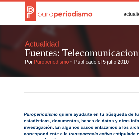
actual
Actualidad
Fuentes: Telecomunicacion
Por
Puroperiodismo
~ Publicado el 5 julio 2010
Puroperiodismo
quiere ayudarte en tu búsqueda de f
estadísticas, documentos, bases de datos y otras inf
investigación. En algunos casos enlazamos a los archiv
correspondiente a la
transparencia activa
estipulada e