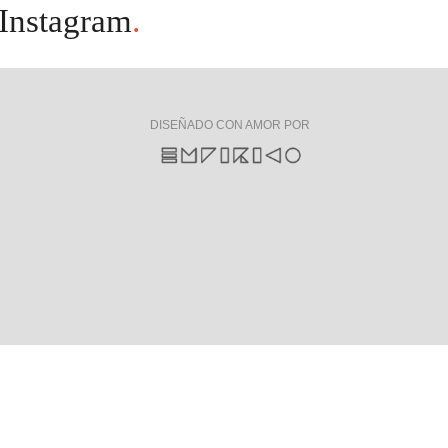
Instagram
.
DISEÑADO CON AMOR POR