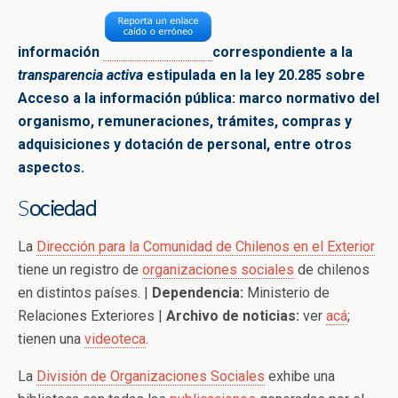
información
correspondiente a la
transparencia activa
estipulada en la ley 20.285 sobre
Acceso a la
información pública: marco normativo del
organismo,
remuneraciones, trámites, compras y
adquisiciones y dotación de
personal, entre
otros
aspectos.
S
ociedad
La
Dirección para la Comunidad de Chilenos en el Exterior
tiene un registro de
organizaciones sociales
de chilenos
en distintos países. |
Dependencia:
Ministerio de
Relaciones Exteriores |
Archivo de noticias:
ver
acá
;
tienen una
videoteca
.
La
División de Organizaciones Sociales
exhibe una