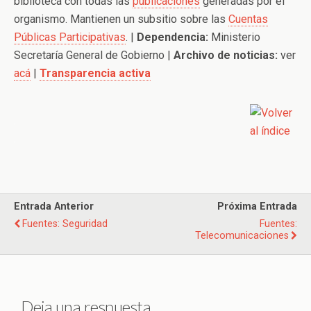
biblioteca con todas las
publicaciones
generadas por el
organismo. Mantienen un subsitio sobre las
Cuentas
Públicas Participativas
. |
Dependencia:
Ministerio
Secretaría General de Gobierno |
Archivo de noticias:
ver
acá
|
Transparencia activa
.
.
Entrada Anterior
Próxima Entrada
Fuentes: Seguridad
Fuentes:
Telecomunicaciones
Deja una respuesta