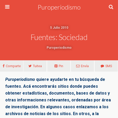
Puroperiodismo
5 Julio 2010
Fuentes: Sociedad
Puroperiodismo
Comparte
Tuitea
Pin
Envía
SMS
Puroperiodismo
quiere ayudarte en tu búsqueda de
fuentes. Acá encontrarás sitios donde puedes
obtener estadísticas, documentos, bases de datos y
otras informaciones relevantes, ordenadas por área
de investigación. En algunos casos enlazamos a los
archivos de noticias de los sitios. En otros, a la