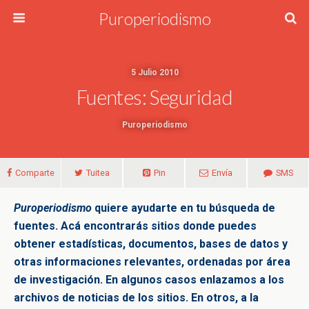
Puroperiodismo
5 Julio 2010
Fuentes: Seguridad
Puroperiodismo
Comparte
Tuitea
Pin
Envía
SMS
Puroperiodismo
quiere ayudarte en tu búsqueda de
fuentes. Acá encontrarás sitios donde puedes
obtener estadísticas, documentos, bases de datos y
otras informaciones relevantes, ordenadas por área
de investigación. En algunos casos enlazamos a los
archivos de noticias de los sitios. En otros, a la