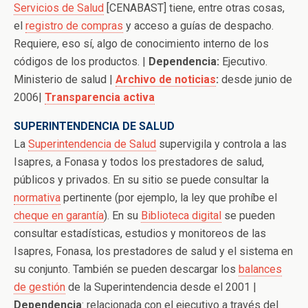
Servicios de Salud
[CENABAST] tiene, entre otras cosas,
el
registro de compras
y acceso a guías de despacho.
Requiere, eso sí, algo de conocimiento interno de los
códigos de los productos. |
Dependencia:
Ejecutivo.
Ministerio de salud |
Archivo de noticias
:
desde junio de
2006|
Transparencia activa
SUPERINTENDENCIA DE SALUD
La
Superintendencia de Salud
supervigila y controla a las
Isapres, a Fonasa y todos los prestadores de salud,
públicos y privados. En su sitio se puede consultar la
normativa
pertinente (por ejemplo, la ley que prohíbe el
cheque en garantía
). En su
Biblioteca digital
se pueden
consultar estadísticas, estudios y monitoreos de las
Isapres, Fonasa, los prestadores de salud y el sistema en
su conjunto. También se pueden descargar los
balances
de gestión
de la Superintendencia desde el 2001 |
Dependencia
: relacionada con el ejecutivo a través del