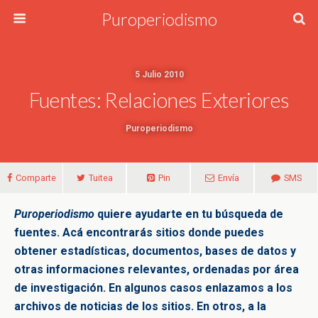
Puroperiodismo
5 Julio 2010
Fuentes: Relaciones Exteriores
Puroperiodismo
Comparte
Tuitea
Pin
Envía
SMS
Puroperiodismo
quiere ayudarte en tu búsqueda de
fuentes. Acá encontrarás sitios donde puedes
obtener estadísticas, documentos, bases de datos y
otras informaciones relevantes, ordenadas por área
de investigación. En algunos casos enlazamos a los
archivos de noticias de los sitios. En otros, a la