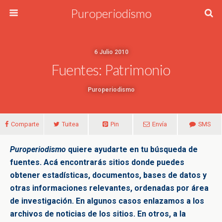
Puroperiodismo
6 Julio 2010
Fuentes: Patrimonio
Puroperiodismo
Comparte
Tuitea
Pin
Envía
SMS
Puroperiodismo
quiere ayudarte en tu búsqueda de
fuentes. Acá encontrarás sitios donde puedes
obtener estadísticas, documentos, bases de datos y
otras informaciones relevantes, ordenadas por área
de investigación. En algunos casos enlazamos a los
archivos de noticias de los sitios. En otros, a la